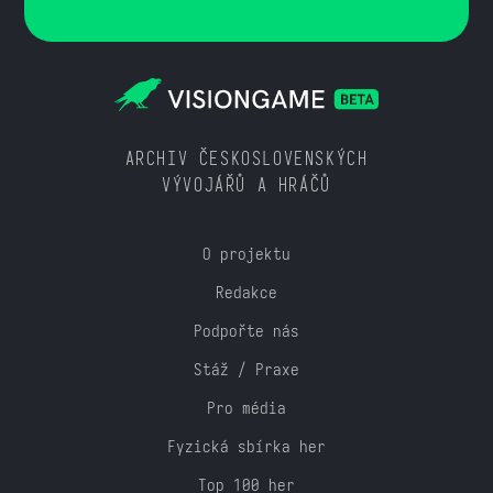
ARCHIV ČESKOSLOVENSKÝCH
VÝVOJÁŘŮ A HRÁČŮ
O projektu
Redakce
Podpořte nás
Stáž / Praxe
Pro média
Fyzická sbírka her
Top 100 her