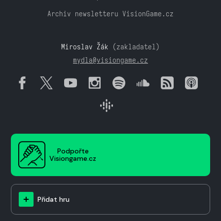
Archiv newsletteru VisionGame.cz
Miroslav Žák
(zakladatel)
mydla@visiongame.cz
Podpořte
Visiongame.cz
Přidat hru