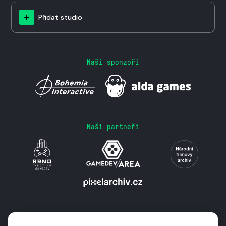
Přidat studio
Naši sponzoři
Naši partneři
Podporují nás