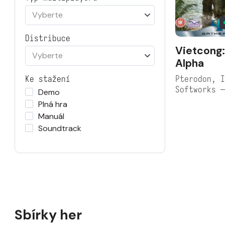
Vyberte
Distribuce
Vietcong:
Vyberte
Alpha
Pterodon, I
Ke stažení
Softworks 
Demo
Plná hra
Manuál
Soundtrack
Sbírky her