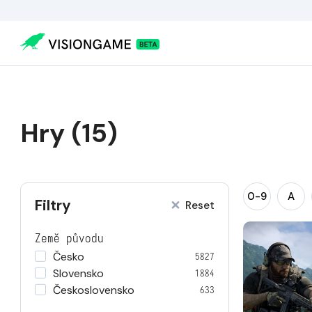
Hry (15)
0-9
A
Filtry
Reset
Země původu
Česko
5827
Slovensko
1884
Československo
633