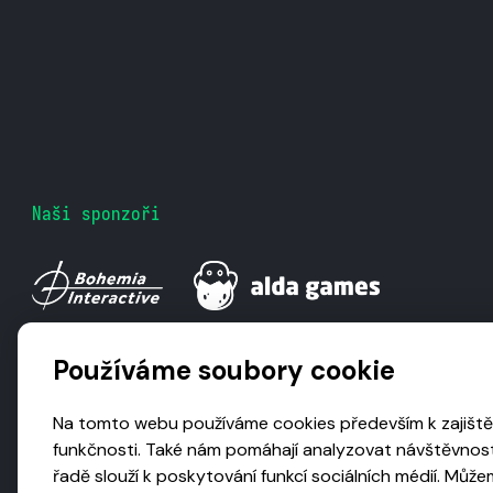
Naši sponzoři
Používáme soubory cookie
Na tomto webu používáme cookies především k zajiště
funkčnosti. Také nám pomáhají analyzovat návštěvnost
řadě slouží k poskytování funkcí sociálních médií. Může