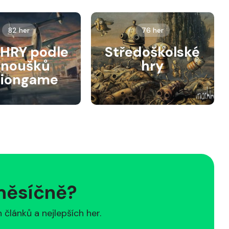
82 her
76 her
HRY podle
Středoškolské
anoušků
hry
siongame
 měsíčně?
článků a nejlepších her.