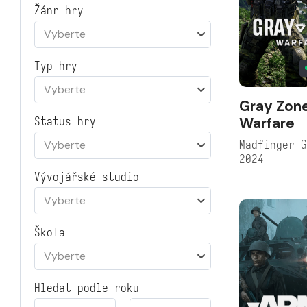
Žánr hry
Vyberte
Typ hry
Vyberte
Gray Zon
Warfare
Status hry
Madfinger 
Vyberte
2024
Vývojářské studio
Vyberte
Škola
Vyberte
Hledat podle roku