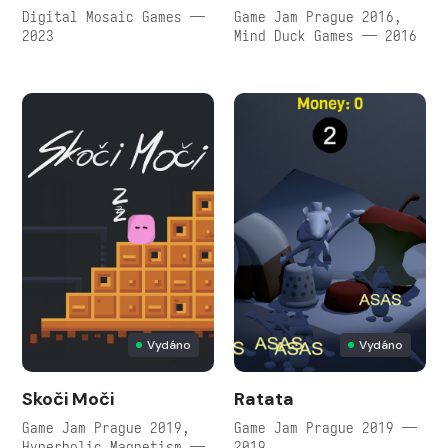
Digital Mosaic Games —
Game Jam Prague 2016,
2023
Mind Duck Games — 2016
Vydáno
Vydáno
Skoči Moči
Ratata
Game Jam Prague 2019,
Game Jam Prague 2019 —
Hyperbolic Magnetism —
2019