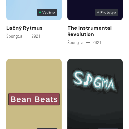
Vydáno
Prototyp
Lačný Rytmus
The Instrumental
Revolution
Špongia — 2021
Špongia — 2021