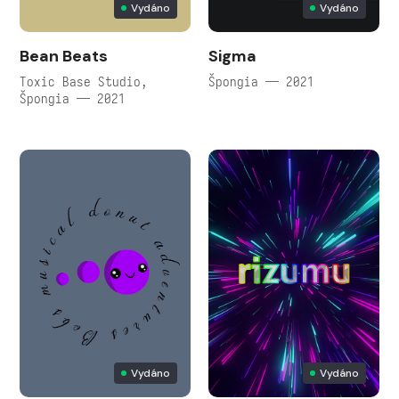
Vydáno
Vydáno
Bean Beats
Sigma
Toxic Base Studio,
Špongia — 2021
Špongia — 2021
Vydáno
Vydáno