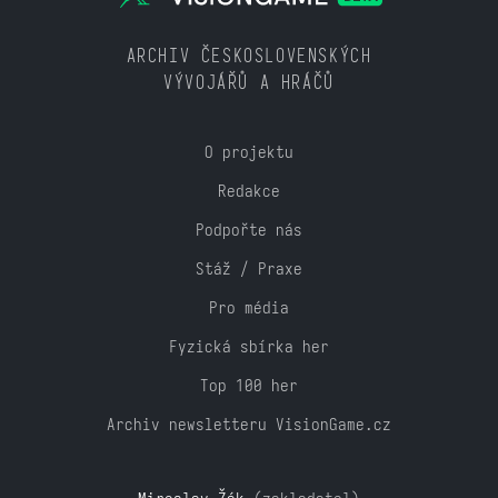
ARCHIV ČESKOSLOVENSKÝCH
VÝVOJÁŘŮ A HRÁČŮ
O projektu
Redakce
Podpořte nás
Stáž / Praxe
Pro média
Fyzická sbírka her
Top 100 her
Archiv newsletteru VisionGame.cz