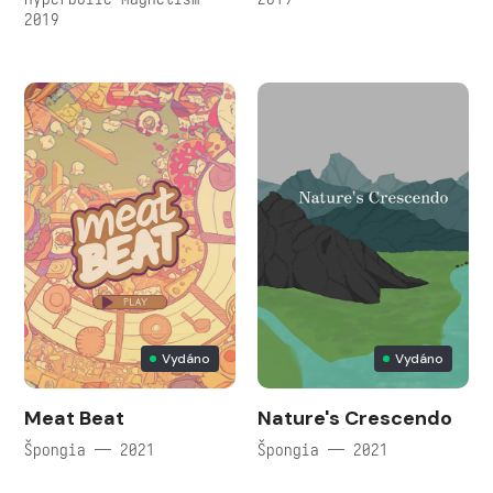
2019
Vydáno
Vydáno
Meat Beat
Nature's Crescendo
Špongia — 2021
Špongia — 2021