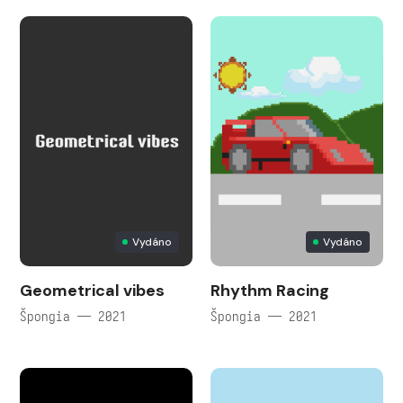
Vydáno
Vydáno
Geometrical vibes
Rhythm Racing
Špongia — 2021
Špongia — 2021