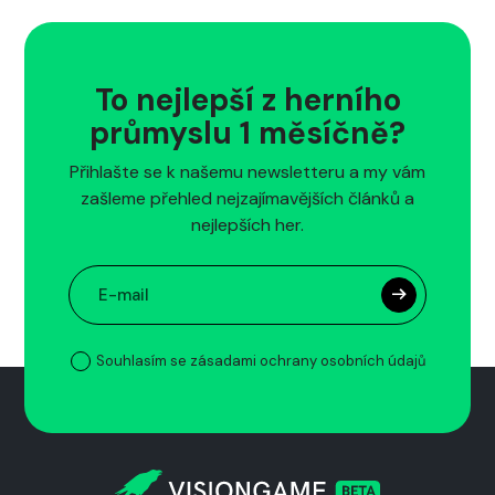
To nejlepší z herního
průmyslu 1 měsíčně?
Přihlašte se k našemu newsletteru a my vám
zašleme přehled nejzajímavějších článků a
nejlepších her.
Souhlasím se zásadami ochrany osobních údajů