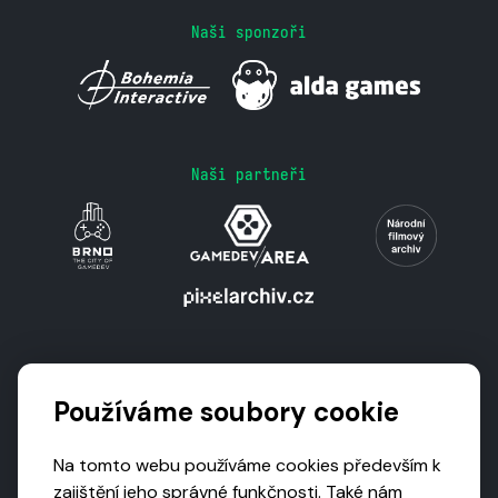
Naši sponzoři
Naši partneři
Podporují nás
Používáme soubory cookie
Na tomto webu používáme cookies především k
zajištění jeho správné funkčnosti. Také nám