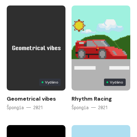
Vydáno
Vydáno
Geometrical vibes
Rhythm Racing
Špongia — 2021
Špongia — 2021