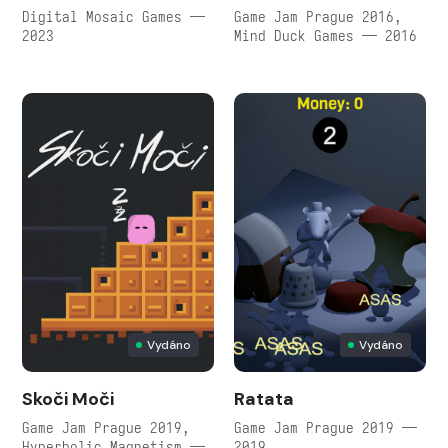
Digital Mosaic Games —
Game Jam Prague 2016,
2023
Mind Duck Games — 2016
Vydáno
Vydáno
Skoči Moči
Ratata
Game Jam Prague 2019,
Game Jam Prague 2019 —
Hyperbolic Magnetism —
2019