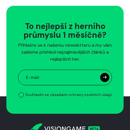
To nejlepší z herního
průmyslu 1 měsíčně?
Přihlašte se k našemu newsletteru a my vám
zašleme přehled nejzajímavějších článků a
nejlepších her.
Souhlasím se zásadami ochrany osobních údajů