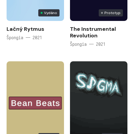
Vydáno
Prototyp
Lačný Rytmus
The Instrumental
Revolution
Špongia — 2021
Špongia — 2021