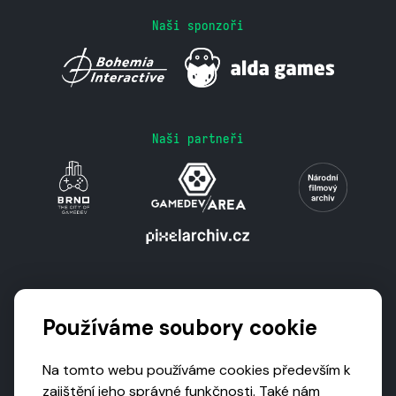
Naši sponzoři
Naši partneři
Podporují nás
Používáme soubory cookie
Na tomto webu používáme cookies především k
zajištění jeho správné funkčnosti. Také nám