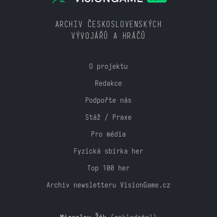
ARCHIV ČESKOSLOVENSKÝCH
VÝVOJÁŘŮ A HRÁČŮ
O projektu
Redakce
Podpořte nás
Stáž / Praxe
Pro média
Fyzická sbírka her
Top 100 her
Archiv newsletteru VisionGame.cz