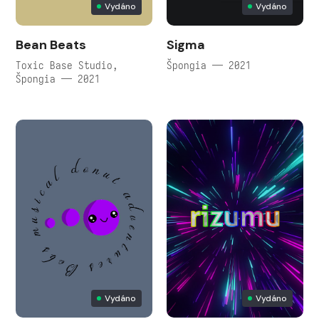
Vydáno
Vydáno
Bean Beats
Sigma
Toxic Base Studio,
Špongia — 2021
Špongia — 2021
Vydáno
Vydáno