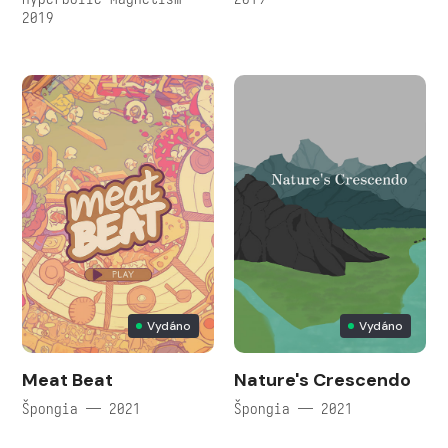
2019
Vydáno
Vydáno
Meat Beat
Nature's Crescendo
Špongia — 2021
Špongia — 2021