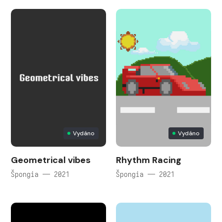
Vydáno
Vydáno
Geometrical vibes
Rhythm Racing
Špongia — 2021
Špongia — 2021