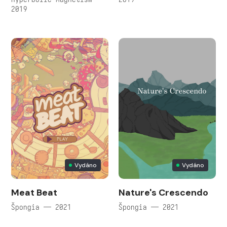
2019
Vydáno
Vydáno
Meat Beat
Nature's Crescendo
Špongia — 2021
Špongia — 2021