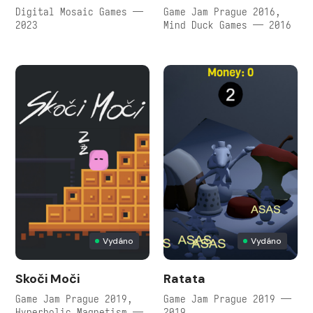
Digital Mosaic Games —
Game Jam Prague 2016,
2023
Mind Duck Games — 2016
Vydáno
Vydáno
Skoči Moči
Ratata
Game Jam Prague 2019,
Game Jam Prague 2019 —
Hyperbolic Magnetism —
2019