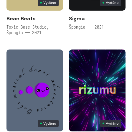
Vydáno
Vydáno
Bean Beats
Sigma
Toxic Base Studio,
Špongia — 2021
Špongia — 2021
Vydáno
Vydáno