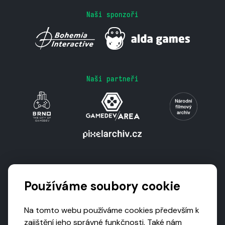
Naši sponzoři
Naši partneři
Podporují nás
Používáme soubory cookie
Na tomto webu používáme cookies především k
zajištění jeho správné funkčnosti. Také nám