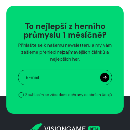
To nejlepší z herního
průmyslu 1 měsíčně?
Přihlašte se k našemu newsletteru a my vám
zašleme přehled nejzajímavějších článků a
nejlepších her.
Souhlasím se zásadami ochrany osobních údajů