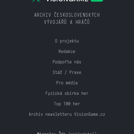
ARCHIV ČESKOSLOVENSKÝCH
VÝVOJÁŘŮ A HRÁČŮ
O projektu
Redakce
Podpořte nás
Stáž / Praxe
Pro média
Fyzická sbírka her
Top 100 her
Archiv newsletteru VisionGame.cz