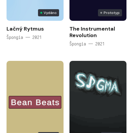
Vydáno
Prototyp
Lačný Rytmus
The Instrumental
Revolution
Špongia — 2021
Špongia — 2021