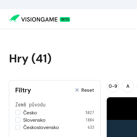
Hry (41)
0-9
A
Filtry
Reset
Země původu
Česko
5827
Slovensko
1884
Československo
633