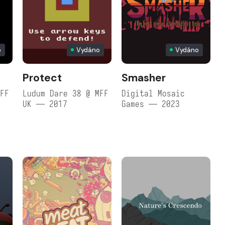
o
Vydáno
Vydáno
Protect
Smasher
MFF
Ludum Dare 38 @ MFF
Digital Mosaic
UK — 2017
Games — 2023