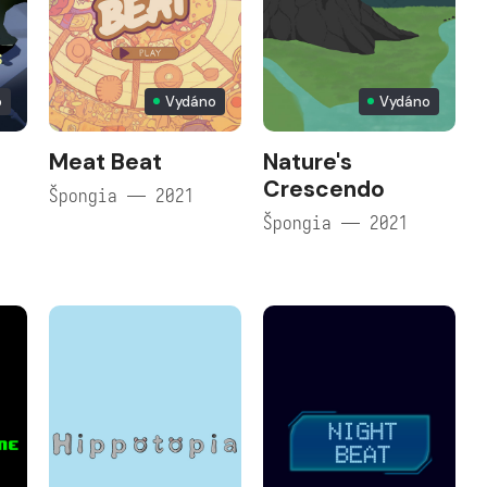
o
Vydáno
Vydáno
Meat Beat
Nature's
Crescendo
Špongia — 2021
Špongia — 2021