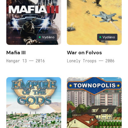
Vydáno
Vydáno
Mafia III
War on Folvos
Hangar 13 — 2016
Lonely Troops — 2006