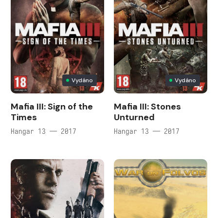
Vydáno
Vydáno
Mafia III: Sign of the
Mafia III: Stones
Times
Unturned
Hangar 13 — 2017
Hangar 13 — 2017