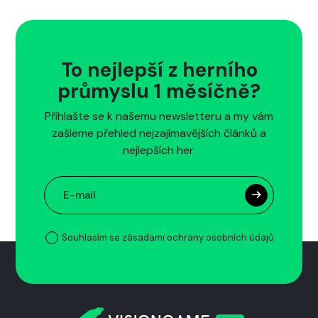
To nejlepší z herního
průmyslu 1 měsíčně?
Přihlašte se k našemu newsletteru a my vám
zašleme přehled nejzajímavějších článků a
nejlepších her.
Souhlasím se zásadami ochrany osobních údajů