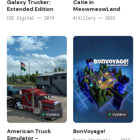
Galaxy Trucker:
Catie in
Extended Edition
MeowmeowLand
CGE Digital — 2019
Artillery — 2022
Vydáno
Vydáno
American Truck
BonVoyage!
Simulator -