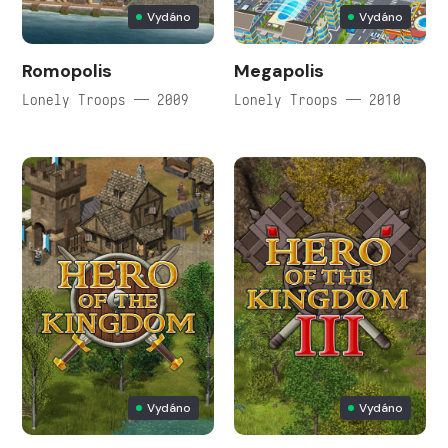
Vydáno
Vydáno
Romopolis
Megapolis
Lonely Troops — 2009
Lonely Troops — 2010
Vydáno
Vydáno