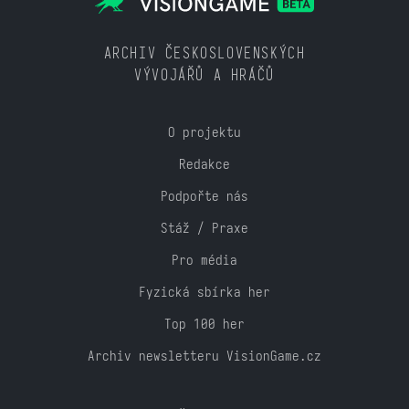
ARCHIV ČESKOSLOVENSKÝCH
VÝVOJÁŘŮ A HRÁČŮ
O projektu
Redakce
Podpořte nás
Stáž / Praxe
Pro média
Fyzická sbírka her
Top 100 her
Archiv newsletteru VisionGame.cz