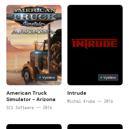
Vydáno
Vydáno
American Truck
Intrude
Simulator - Arizona
Michal Kruba — 2016
SCS Software — 2016