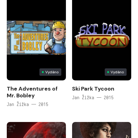
Vydáno
Vydáno
The Adventures of
Ski Park Tycoon
Mr. Bobley
Jan Žižka — 2015
Jan Žižka — 2015