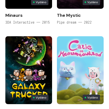
Vydáno
Vydáno
Minaurs
The Mystic
3DA Interactive — 2015
Pipe dream — 2022
Vydáno
Vydáno