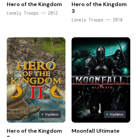
Hero of the Kingdom
Hero of the Kingdom
3
Lonely Troops — 2012
Lonely Troops — 2018
Vydáno
Vydáno
Hero of the Kingdom
Moonfall Ultimate