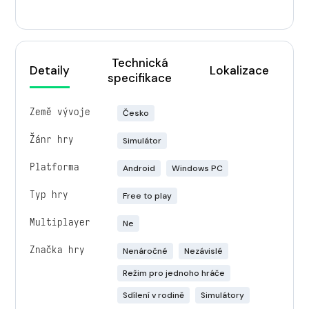
Technická
Detaily
Lokalizace
specifikace
Země vývoje
Česko
Žánr hry
Simulátor
Platforma
Android
Windows PC
Typ hry
Free to play
Multiplayer
Ne
Značka hry
Nenáročné
Nezávislé
Režim pro jednoho hráče
Sdílení v rodině
Simulátory