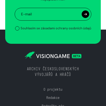
Souhlasím se zásadami ochrany osobních údajů
ARCHIV ČESKOSLOVENSKÝCH
VÝVOJÁŘŮ A HRÁČŮ
O projektu
Redakce
Podpořte nás