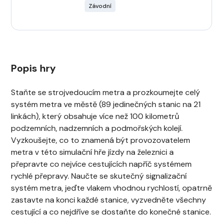
Závodní
Popis hry
Staňte se strojvedoucím metra a prozkoumejte celý
systém metra ve městě (89 jedinečných stanic na 21
linkách), který obsahuje více než 100 kilometrů
podzemních, nadzemních a podmořských kolejí.
Vyzkoušejte, co to znamená být provozovatelem
metra v této simulační hře jízdy na železnici a
přepravte co nejvíce cestujících napříč systémem
rychlé přepravy. Naučte se skutečný signalizační
systém metra, jeďte vlakem vhodnou rychlostí, opatrně
zastavte na konci každé stanice, vyzvedněte všechny
cestující a co nejdříve se dostaňte do konečné stanice.