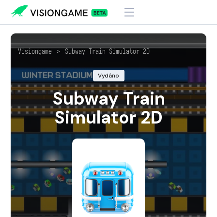
Visiongame
>
Subway Train Simulator 2D
Vydáno
Subway Train
Simulator 2D