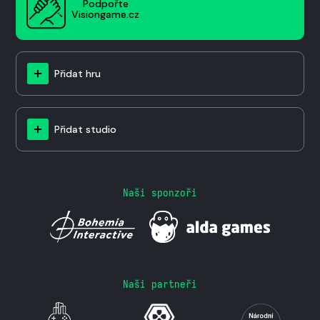
Podpořte
Visiongame.cz
Přidat hru
Přidat studio
Naši sponzoři
Naši partneři