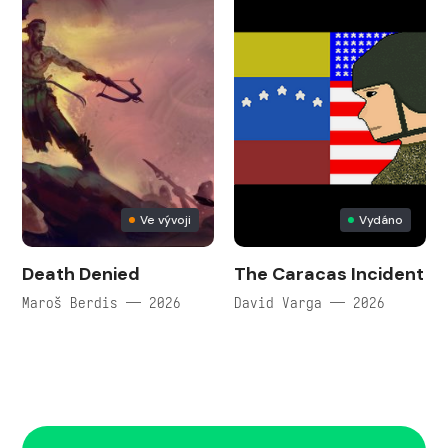
Ve vývoji
Vydáno
Death Denied
The Caracas Incident
Maroš Berdis — 2026
David Varga — 2026