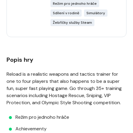
Režim pro jednoho hráče
Sdílení v rodině
Simulátory
Žebříčky služby Steam
Popis hry
Reload is a realistic weapons and tactics trainer for
one to four players that also happens to be a super
fun, super fast playing game. Go through 35+ training
scenarios including Hostage Rescue, Sniping, VIP
Protection, and Olympic Style Shooting competition.
Režim pro jednoho hráče
Achievementy