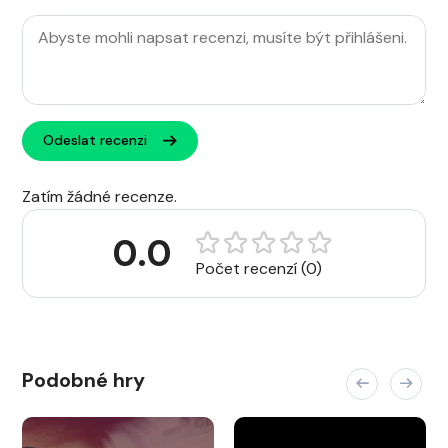
Odeslat recenzi
Zatím žádné recenze.
0.0
Počet recenzí (0)
Podobné hry