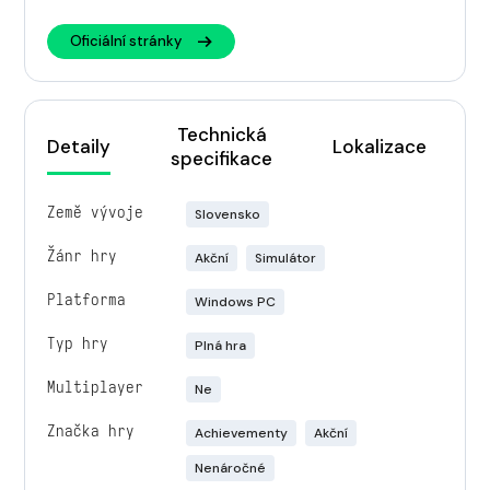
Oficiální stránky
Technická
Detaily
Lokalizace
specifikace
Země vývoje
Slovensko
Žánr hry
Akční
Simulátor
Platforma
Windows PC
Typ hry
Plná hra
Multiplayer
Ne
Značka hry
Achievementy
Akční
Nenáročné