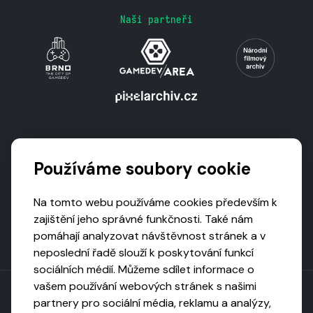
Naši partneři
Podporují nás
Používáme soubory cookie
Na tomto webu používáme cookies především k
zajištění jeho správné funkčnosti. Také nám
pomáhají analyzovat návštěvnost stránek a v
neposlední řadě slouží k poskytování funkcí
sociálních médií. Můžeme sdílet informace o
vašem používání webových stránek s našimi
partnery pro sociální média, reklamu a analýzy,