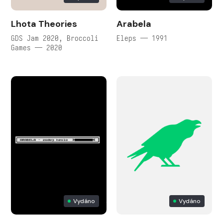
Lhota Theories
Arabela
GDS Jam 2020, Broccoli
Eleps — 1991
Games — 2020
Vydáno
Vydáno