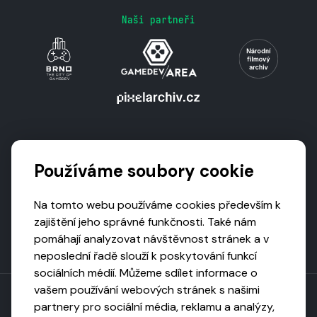
Naši partneři
Podporují nás
Používáme soubory cookie
Na tomto webu používáme cookies především k
zajištění jeho správné funkčnosti. Také nám
pomáhají analyzovat návštěvnost stránek a v
neposlední řadě slouží k poskytování funkcí
sociálních médií. Můžeme sdílet informace o
vašem používání webových stránek s našimi
partnery pro sociální média, reklamu a analýzy,