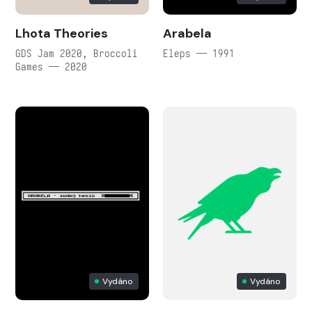
Lhota Theories
Arabela
GDS Jam 2020, Broccoli
Eleps — 1991
Games — 2020
Vydáno
Vydáno