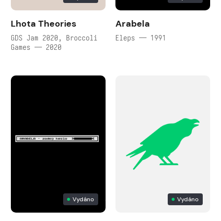
Lhota Theories
Arabela
GDS Jam 2020, Broccoli
Eleps — 1991
Games — 2020
Vydáno
Vydáno