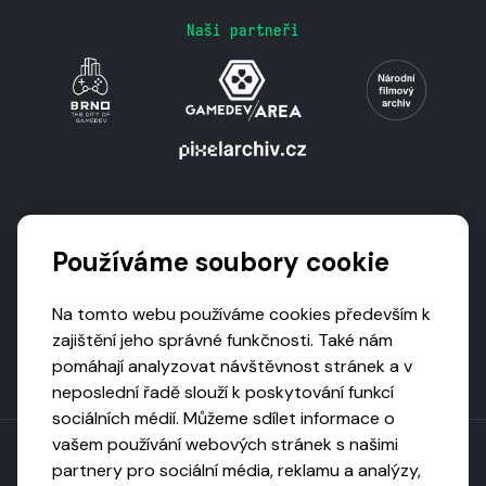
Naši partneři
Podporují nás
Používáme soubory cookie
Na tomto webu používáme cookies především k
zajištění jeho správné funkčnosti. Také nám
pomáhají analyzovat návštěvnost stránek a v
neposlední řadě slouží k poskytování funkcí
sociálních médií. Můžeme sdílet informace o
vašem používání webových stránek s našimi
partnery pro sociální média, reklamu a analýzy,