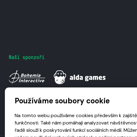
Naši sponzoři
Používáme soubory cookie
Na tomto webu používáme cookies především k zajiště
funkčnosti. Také nám pomáhají analyzovat návštěvnost
řadě slouží k poskytování funkcí sociálních médií. Může