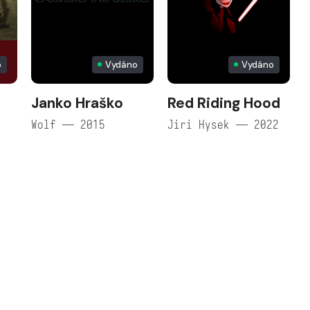
o
Vydáno
Vydáno
Janko Hraško
Red Riding Hood
Wolf — 2015
Jiri Hysek — 2022