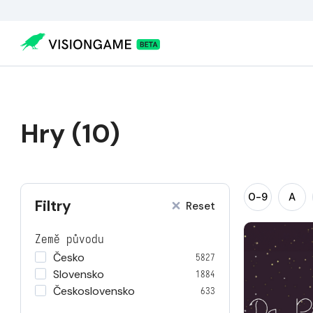
Hry (10)
0-9
A
Filtry
Reset
Země původu
Česko
5827
Slovensko
1884
Československo
633