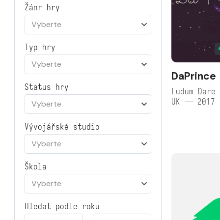
Žánr hry
Vyberte
Typ hry
Vyberte
DaPrince
Status hry
Ludum Dare 
UK — 2017
Vyberte
Vývojářské studio
Vyberte
Škola
Vyberte
Hledat podle roku