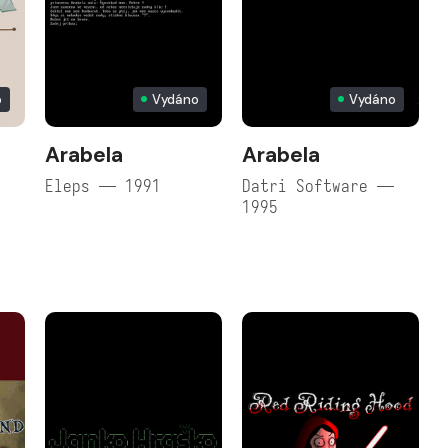
o
Vydáno
Vydáno
Arabela
Arabela
Eleps — 1991
Datri Software —
1995