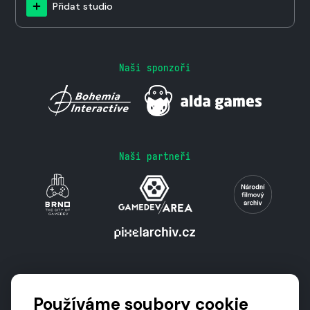
Přidat studio
Naši sponzoři
Naši partneři
Podporují nás
Používáme soubory cookie