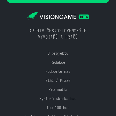
ARCHIV ČESKOSLOVENSKÝCH
VÝVOJÁŘŮ A HRÁČŮ
O projektu
Redakce
Podpořte nás
Stáž / Praxe
Pro média
Fyzická sbírka her
Top 100 her