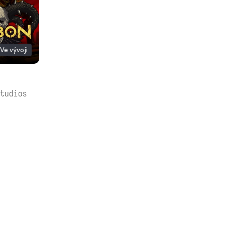
Ve vývoji
tudios