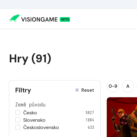
Hry (91)
0-9
A
Filtry
Reset
Země původu
Česko
5827
Slovensko
1884
Československo
633