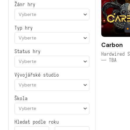
Žánr hry
Vyberte
Typ hry
Vyberte
Carbon
Status hry
Hardwired S
— TBA
Vyberte
Vývojářské studio
Vyberte
Škola
Vyberte
Hledat podle roku