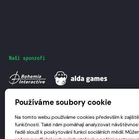
Naši sponzoři
Používáme soubory cookie
Na tomto webu používáme cookies především k zajiště
funkčnosti. Také nám pomáhají analyzovat návštěvnost
řadě slouží k poskytování funkcí sociálních médií. Může