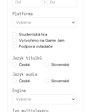
Platforma
Vyberte
Studentská hra
Vytvořeno na Game Jam
Podpora ovladače
Jazyk titulků
České
Slovenské
Jazyk audia
České
Slovenské
Engine
Vyberte
Typ multiplayeru