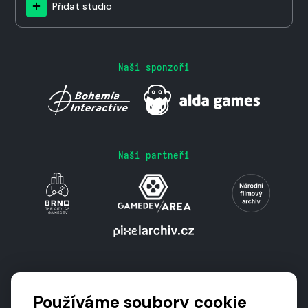
Přidat studio
Naši sponzoři
Naši partneři
Podporují nás
Používáme soubory cookie