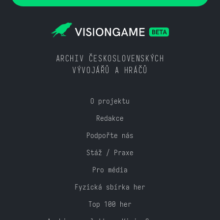
ARCHIV ČESKOSLOVENSKÝCH
VÝVOJÁŘŮ A HRÁČŮ
O projektu
Redakce
Podpořte nás
Stáž / Praxe
Pro média
Fyzická sbírka her
Top 100 her