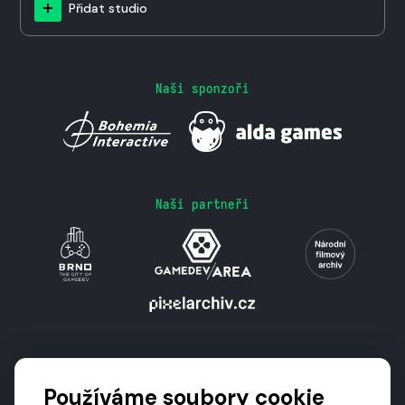
Přidat studio
Naši sponzoři
Naši partneři
Podporují nás
Používáme soubory cookie