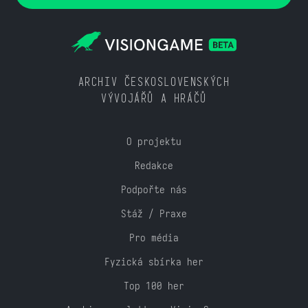
ARCHIV ČESKOSLOVENSKÝCH
VÝVOJÁŘŮ A HRÁČŮ
O projektu
Redakce
Podpořte nás
Stáž / Praxe
Pro média
Fyzická sbírka her
Top 100 her