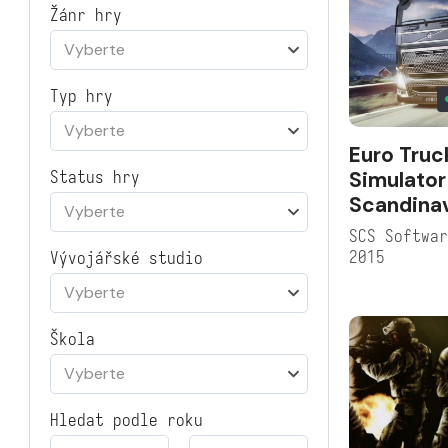
Žánr hry
Vyberte
Typ hry
Vyberte
Euro Truc
Simulator
Status hry
Scandina
Vyberte
SCS Softwa
2015
Vývojářské studio
Vyberte
Škola
Vyberte
Hledat podle roku