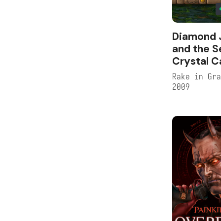
Diamond 
and the S
Crystal C
Rake in Gr
2009