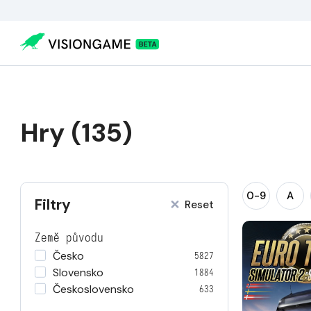
Hry (135)
0-9
A
Filtry
Reset
Země původu
Česko
5827
Slovensko
1884
Československo
633