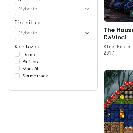
Vyberte
Distribuce
The House
Vyberte
DaVinci
Blue Brain
Ke stažení
2017
Demo
Plná hra
Manuál
Soundtrack