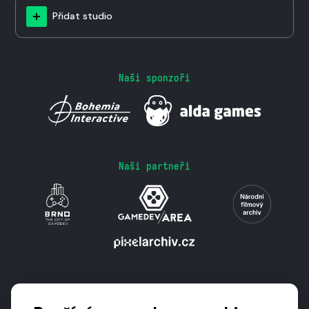
Přidat studio
Naši sponzoři
Naši partneři
Podporují nás