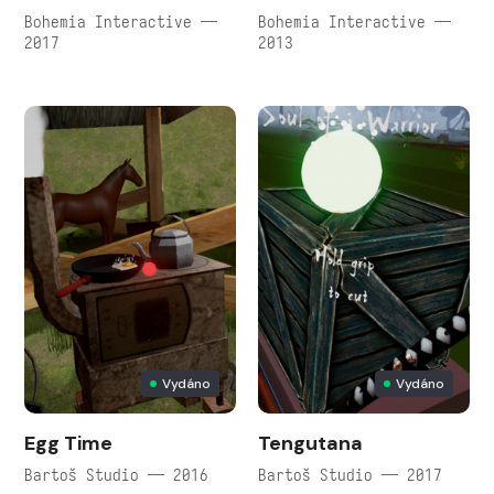
Bohemia Interactive —
Bohemia Interactive —
2017
2013
Vydáno
Vydáno
Egg Time
Tengutana
Bartoš Studio — 2016
Bartoš Studio — 2017