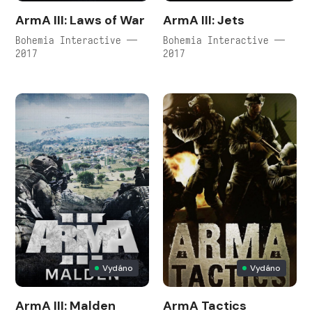
ArmA III: Laws of War
ArmA III: Jets
Bohemia Interactive —
Bohemia Interactive —
2017
2017
Vydáno
Vydáno
ArmA III: Malden
ArmA Tactics