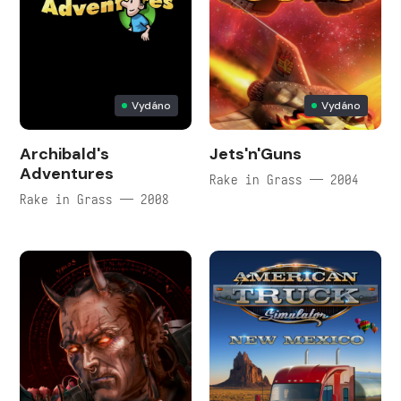
Vydáno
Vydáno
Archibald's
Jets'n'Guns
Adventures
Rake in Grass — 2004
Rake in Grass — 2008