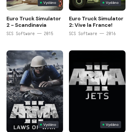
Vydáno
Vydáno
Euro Truck Simulator
Euro Truck Simulator
2 - Scandinavia
2: Vive la France!
SCS Software — 2015
SCS Software — 2016
Vydáno
Vydáno