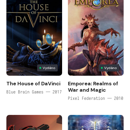
Vydáno
Vydáno
The House of DaVinci
Emporea: Realms of
War and Magic
Blue Brain Games — 2017
Pixel Federation — 2010