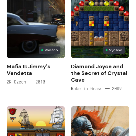
Vydáno
Vydáno
Mafia II: Jimmy's
Diamond Joyce and
Vendetta
the Secret of Crystal
Cave
2K Czech — 2010
Rake in Grass — 2009