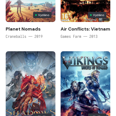
Vydáno
Vydáno
Planet Nomads
Air Conflicts: Vietnam
Craneballs — 2019
Games Farm — 2013