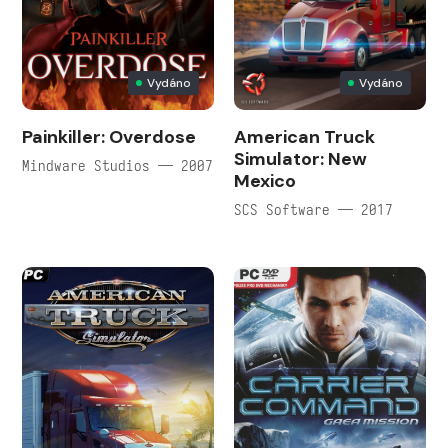
Vydáno
Vydáno
Painkiller: Overdose
American Truck
Simulator: New
Mindware Studios — 2007
Mexico
SCS Software — 2017