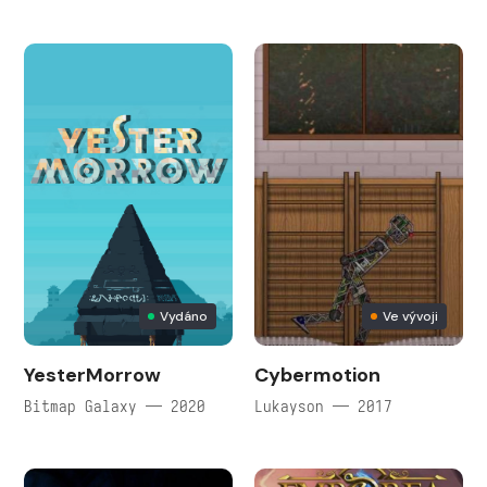
Vydáno
Ve vývoji
YesterMorrow
Cybermotion
Bitmap Galaxy — 2020
Lukayson — 2017