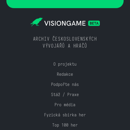
ARCHIV ČESKOSLOVENSKÝCH
VÝVOJÁŘŮ A HRÁČŮ
O projektu
Redakce
Podpořte nás
Stáž / Praxe
Pro média
Fyzická sbírka her
Top 100 her