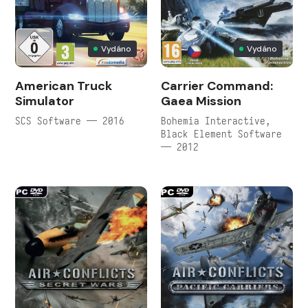
Vydáno
Vydáno
American Truck
Carrier Command:
Simulator
Gaea Mission
SCS Software — 2016
Bohemia Interactive,
Black Element Software
— 2012