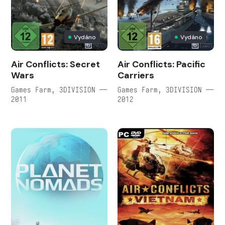
Vydáno
Vydáno
Air Conflicts: Secret
Air Conflicts: Pacific
Wars
Carriers
Games Farm, 3DIVISION —
Games Farm, 3DIVISION —
2011
2012