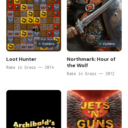
Vydáno
Vydáno
Loot Hunter
Northmark: Hour of
the Wolf
Rake in Grass — 2014
Rake in Grass — 2012