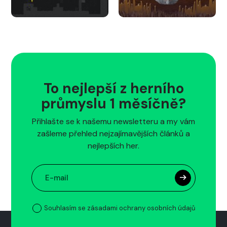
To nejlepší z herního
průmyslu 1 měsíčně?
Přihlašte se k našemu newsletteru a my vám
zašleme přehled nejzajímavějších článků a
nejlepších her.
Souhlasím se zásadami ochrany osobních údajů