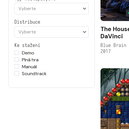
Vyberte
Distribuce
The House
Vyberte
DaVinci
Blue Brain
Ke stažení
2017
Demo
Plná hra
Manuál
Soundtrack