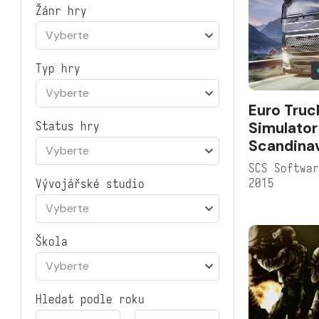
Žánr hry
Vyberte
Typ hry
Vyberte
Euro Truc
Simulator
Status hry
Scandina
Vyberte
SCS Softwa
2015
Vývojářské studio
Vyberte
Škola
Vyberte
Hledat podle roku