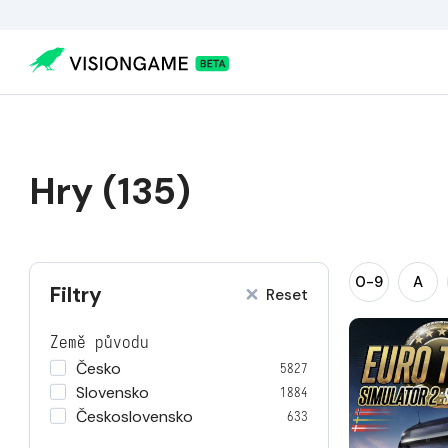
Hry (135)
0-9
A
Filtry
Reset
Země původu
Česko
5827
Slovensko
1884
Československo
633