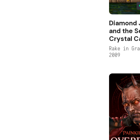
Diamond 
and the S
Crystal C
Rake in Gr
2009