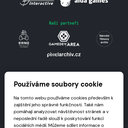
Naši partneři
Podporují nás
Používáme soubory cookie
Na tomto webu používáme cookies především k
zajištění jeho správné funkčnosti. Také nám
pomáhají analyzovat návštěvnost stránek a v
neposlední řadě slouží k poskytování funkcí
sociálních médií. Můžeme sdílet informace o