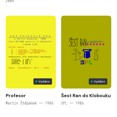
2004
Vydáno
Vydáno
Profesor
Šest Ran do Klobouku
Martin Štěpánek — 1986
SPL — 1986