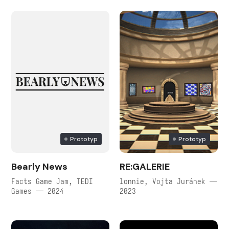
Prototyp
Prototyp
Bearly News
RE:GALERIE
Facts Game Jam, TEDI
lonnie, Vojta Juránek —
Games — 2024
2023