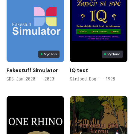
Vydáno
Vydáno
Fakestuff Simulator
IQ test
GDS Jam 2020 — 2020
Striped Dog — 1998