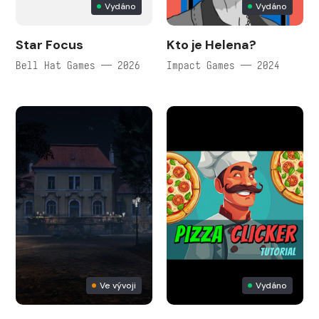
Vydáno
Vydáno
Star Focus
Kto je Helena?
Bell Hat Games — 2026
Impact Games — 2024
Ve vývoji
Vydáno