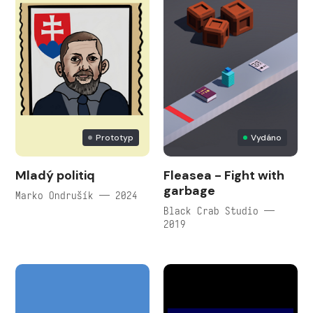
Prototyp
Vydáno
Mladý politiq
Fleasea - Fight with
garbage
Marko Ondrušík — 2024
Black Crab Studio —
2019