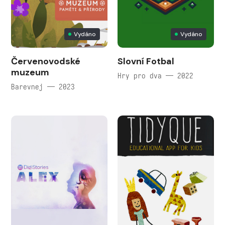
Vydáno
Vydáno
Červenovodské
Slovní Fotbal
muzeum
Hry pro dva — 2022
Barevnej — 2023