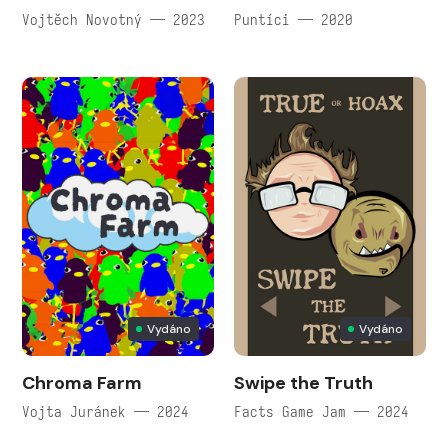
Vojtěch Novotný — 2023
Puntíci — 2020
Vydáno
Vydáno
Chroma Farm
Swipe the Truth
Vojta Juránek — 2024
Facts Game Jam — 2024