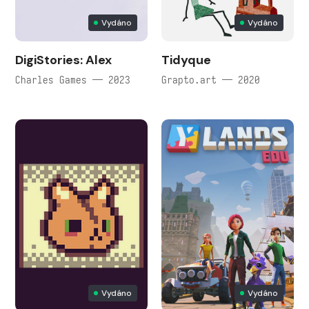
Vydáno
Vydáno
DigiStories: Alex
Tidyque
Charles Games — 2023
Grapto.art — 2020
Vydáno
Vydáno