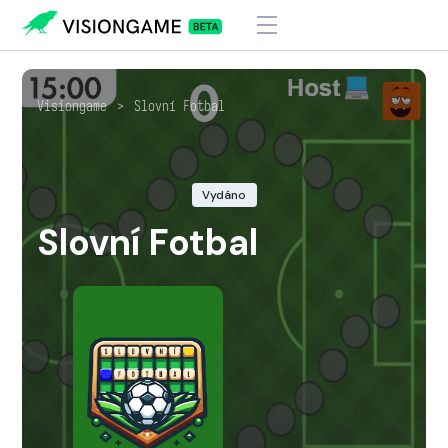
Visiongame
>
Slovní Fotbal
Vydáno
Slovní Fotbal