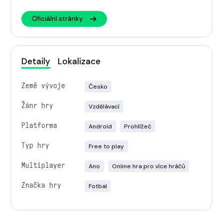
Oficiální stránky
Detaily
Lokalizace
Země vývoje
Česko
Žánr hry
Vzdělávací
Platforma
Android
Prohlížeč
Typ hry
Free to play
Multiplayer
Ano
Online hra pro více hráčů
Značka hry
Fotbal