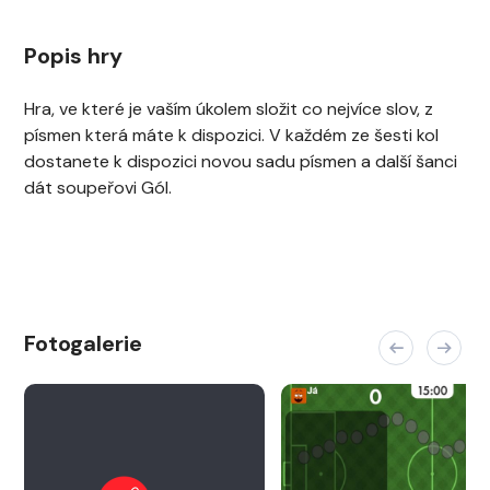
Popis hry
Hra, ve které je vaším úkolem složit co nejvíce slov, z
písmen která máte k dispozici. V každém ze šesti kol
dostanete k dispozici novou sadu písmen a další šanci
dát soupeřovi Gól.
Fotogalerie