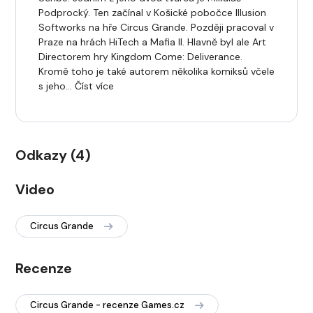
Podprocký. Ten začínal v Košické pobočce Illusion
Softworks na hře Circus Grande. Později pracoval v
Praze na hrách HiTech a Mafia II. Hlavně byl ale Art
Directorem hry Kingdom Come: Deliverance.
Kromě toho je také autorem několika komiksů včele
s jeho… Číst více
Odkazy (4)
Video
Circus Grande
Recenze
Circus Grande - recenze Games.cz