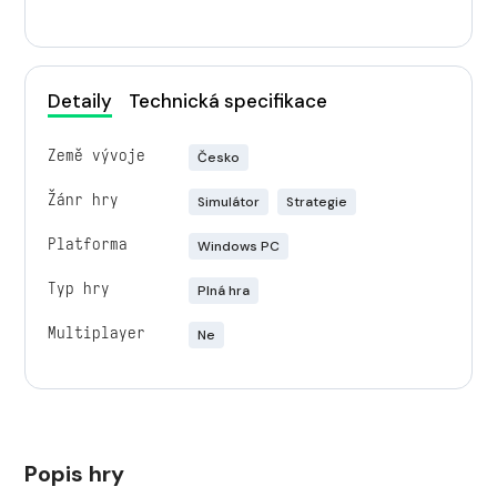
Detaily
Technická specifikace
Země vývoje
Česko
Žánr hry
Simulátor
Strategie
Platforma
Windows PC
Typ hry
Plná hra
Multiplayer
Ne
Popis hry