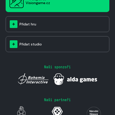
Visiongame.cz
Přidat hru
Přidat studio
Naši sponzoři
Naši partneři