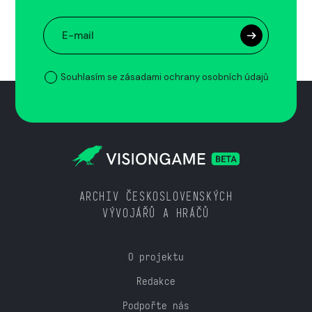
Souhlasím se zásadami ochrany osobních údajů
ARCHIV ČESKOSLOVENSKÝCH
VÝVOJÁŘŮ A HRÁČŮ
O projektu
Redakce
Podpořte nás