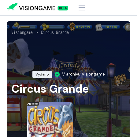
Visiongame
>
Circus Grande
V archivu Visiongame
Vydáno
Circus Grande