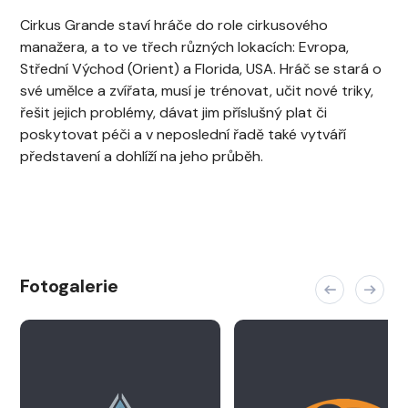
Cirkus Grande staví hráče do role cirkusového
manažera, a to ve třech různých lokacích: Evropa,
Střední Východ (Orient) a Florida, USA. Hráč se stará o
své umělce a zvířata, musí je trénovat, učit nové triky,
řešit jejich problémy, dávat jim příslušný plat či
poskytovat péči a v neposlední řadě také vytváří
představení a dohlíží na jeho průběh.
Fotogalerie