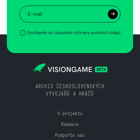
Souhlasím se zásadami ochrany osobních údajů
ARCHIV ČESKOSLOVENSKÝCH
VÝVOJÁŘŮ A HRÁČŮ
O projektu
Redakce
Podpořte nás