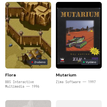
Zrušeno
Vydáno
Flora
Mutarium
BBS Interactive
Zima Software — 1997
Multimedia — 1996