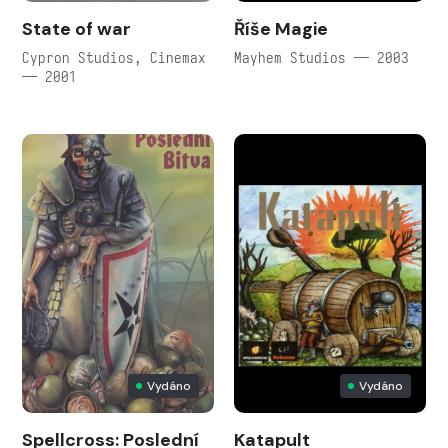
State of war
Říše Magie
Cypron Studios, Cinemax
Mayhem Studios — 2003
— 2001
Vydáno
Vydáno
Spellcross: Poslední
Katapult