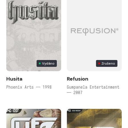
Vydáno
Zrušeno
Husita
Refusion
Phoenix Arts — 1998
Gumpanela Entertainment
— 2007