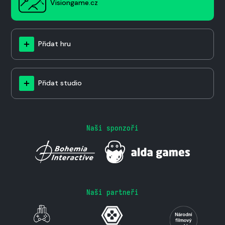
Visiongame.cz
Přidat hru
Přidat studio
Naši sponzoři
Naši partneři