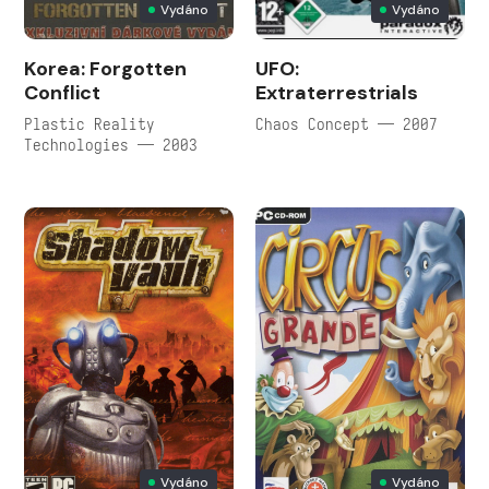
Vydáno
Vydáno
Korea: Forgotten
UFO:
Conflict
Extraterrestrials
Plastic Reality
Chaos Concept — 2007
Technologies — 2003
Vydáno
Vydáno