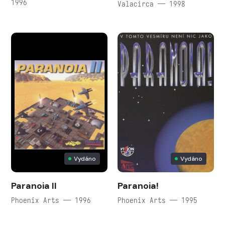
1996
Valacirca — 1998
Vydáno
Vydáno
Paranoia II
Paranoia!
Phoenix Arts — 1996
Phoenix Arts — 1995