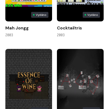
Vydáno
Vydáno
Mah Jongg
Cocktailtris
2003
2003