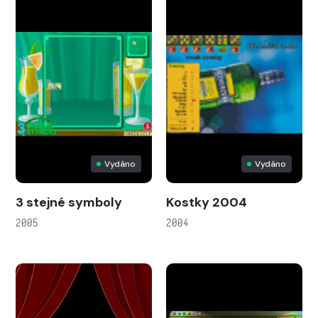
Vydáno
Vydáno
3 stejné symboly
Kostky 2004
2005
2004