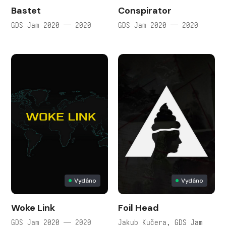
Bastet
Conspirator
GDS Jam 2020 — 2020
GDS Jam 2020 — 2020
Vydáno
Vydáno
Woke Link
Foil Head
GDS Jam 2020 — 2020
Jakub Kučera, GDS Jam