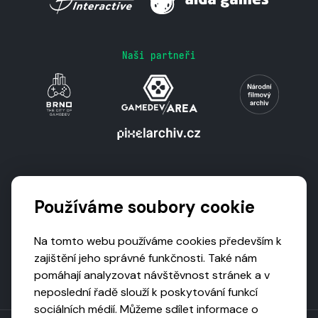
Naši partneři
Podporují nás
Používáme soubory cookie
Na tomto webu používáme cookies především k
zajištění jeho správné funkčnosti. Také nám
pomáhají analyzovat návštěvnost stránek a v
neposlední řadě slouží k poskytování funkcí
sociálních médií. Můžeme sdílet informace o