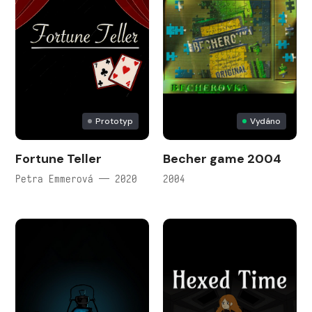
Prototyp
Vydáno
Fortune Teller
Becher game 2004
Petra Emmerová — 2020
2004