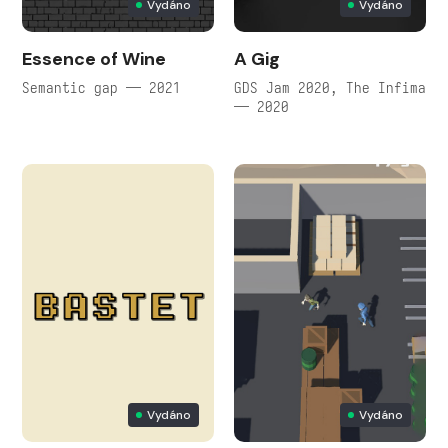
Vydáno
Vydáno
Essence of Wine
A Gig
Semantic gap — 2021
GDS Jam 2020, The Infima
— 2020
Vydáno
Vydáno