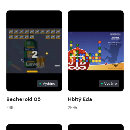
Vydáno
Vydáno
Becheroid 05
Hbitý Eda
2005
2005