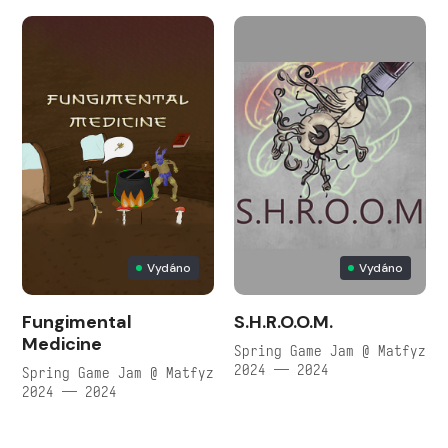
Vydáno
Vydáno
Fungimental
S.H.R.O.O.M.
Medicine
Spring Game Jam @ Matfyz
2024 — 2024
Spring Game Jam @ Matfyz
2024 — 2024