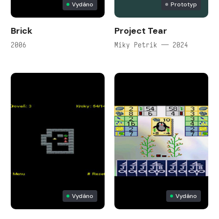
Vydáno
Prototyp
Brick
Project Tear
2006
Miky Petrik — 2024
Vydáno
Vydáno