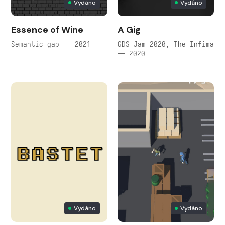
Vydáno
Vydáno
Essence of Wine
A Gig
Semantic gap — 2021
GDS Jam 2020, The Infima
— 2020
Vydáno
Vydáno