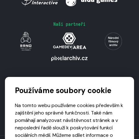
Naši partneři
Podporují nás
Používáme soubory cookie
Na tomto webu používáme cookies především k
zajištění jeho správné funkčnosti. Také nám
pomáhají analyzovat návštěvnost stránek a v
neposlední řadě slouží k poskytování funkcí
sociálních médií. Můžeme sdílet informace o