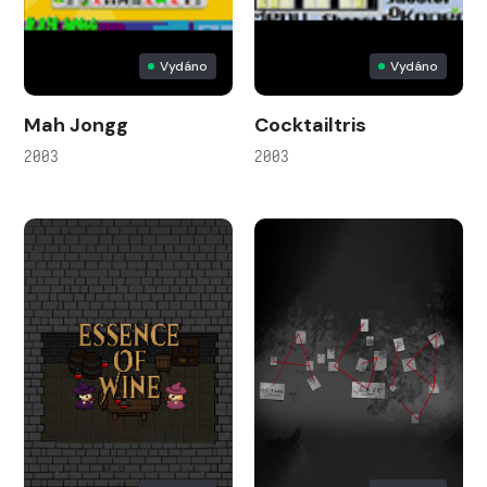
Vydáno
Vydáno
Mah Jongg
Cocktailtris
2003
2003