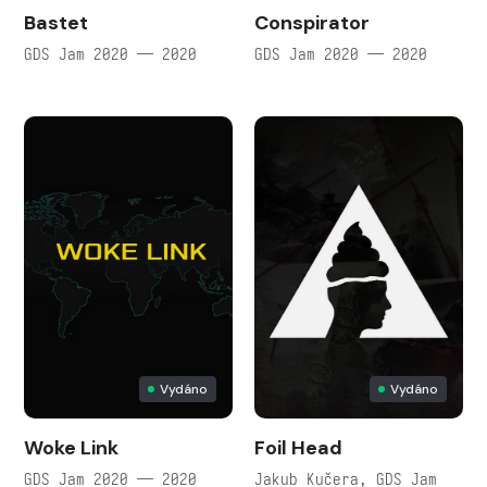
Bastet
Conspirator
GDS Jam 2020 — 2020
GDS Jam 2020 — 2020
Vydáno
Vydáno
Woke Link
Foil Head
GDS Jam 2020 — 2020
Jakub Kučera, GDS Jam