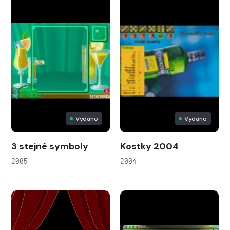
Vydáno
Vydáno
3 stejné symboly
Kostky 2004
2005
2004