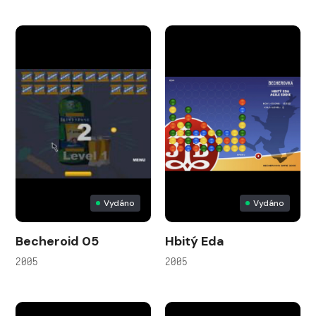
Vydáno
Vydáno
Becheroid 05
Hbitý Eda
2005
2005