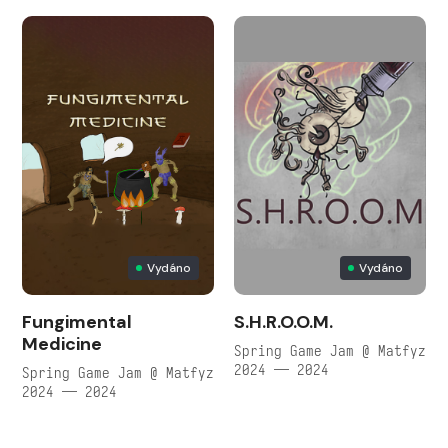
Vydáno
Vydáno
Fungimental
S.H.R.O.O.M.
Medicine
Spring Game Jam @ Matfyz
2024 — 2024
Spring Game Jam @ Matfyz
2024 — 2024