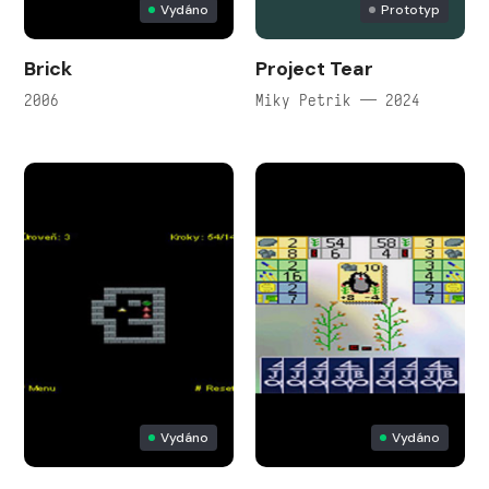
Vydáno
Prototyp
Brick
Project Tear
2006
Miky Petrik — 2024
Vydáno
Vydáno