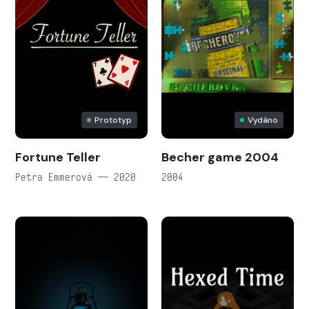
Prototyp
Vydáno
Fortune Teller
Becher game 2004
Petra Emmerová — 2020
2004