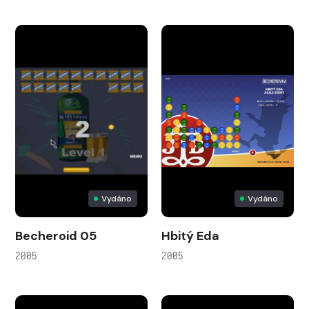
Vydáno
Vydáno
Becheroid 05
Hbitý Eda
2005
2005