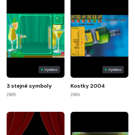
Vydáno
Vydáno
3 stejné symboly
Kostky 2004
2005
2004