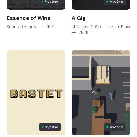
Vydáno
Vydáno
Essence of Wine
A Gig
Semantic gap — 2021
GDS Jam 2020, The Infima
— 2020
Vydáno
Vydáno