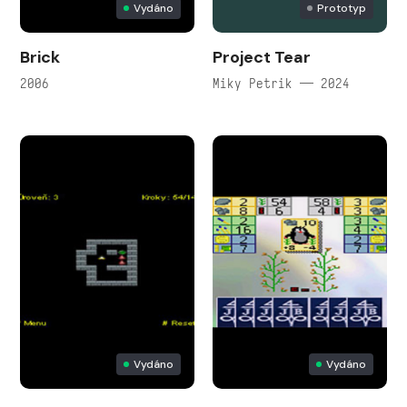
Vydáno
Prototyp
Brick
Project Tear
2006
Miky Petrik — 2024
Vydáno
Vydáno