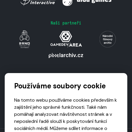
Naši partneři
Podporují nás
Používáme soubory cookie
Na tomto webu používáme cookies především k
zajištění jeho správné funkčnosti. Také nám
pomáhají analyzovat návštěvnost stránek a v
neposlední řadě slouží k poskytování funkcí
sociálních médií. Můžeme sdílet informace o