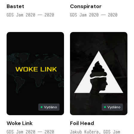
Bastet
Conspirator
GDS Jam 2020 — 2020
GDS Jam 2020 — 2020
Vydáno
Vydáno
Woke Link
Foil Head
GDS Jam 2020 — 2020
Jakub Kučera, GDS Jam