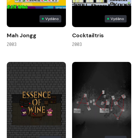
Vydáno
Vydáno
Mah Jongg
Cocktailtris
2003
2003