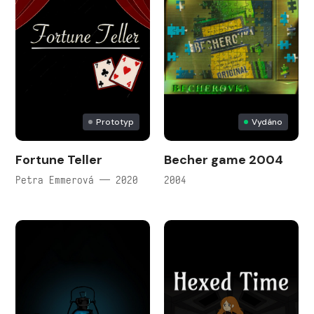
Prototyp
Vydáno
Fortune Teller
Becher game 2004
Petra Emmerová — 2020
2004