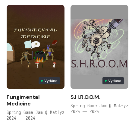
Vydáno
Vydáno
Fungimental
S.H.R.O.O.M.
Medicine
Spring Game Jam @ Matfyz
2024 — 2024
Spring Game Jam @ Matfyz
2024 — 2024