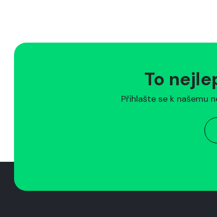
To nejle
Přihlašte se k našemu n