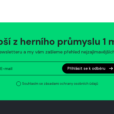
pší z herního průmyslu 1
ewsletteru a my vám zašleme přehled nejzajímavějších 
Přihlásit se k odběru
Souhlasím se zásadami ochrany osobních údajů