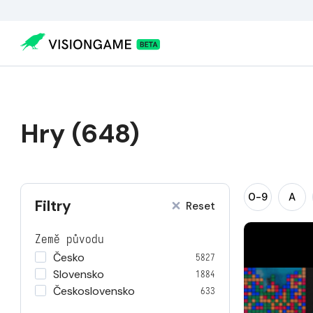
Hry (648)
0-9
A
Filtry
Reset
Země původu
Česko
5827
Slovensko
1884
Československo
633