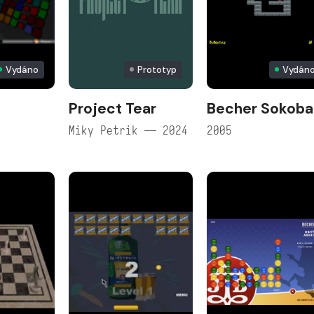
Vydáno
Prototyp
Vydán
Project Tear
Becher Sokoba
Miky Petrik — 2024
2005