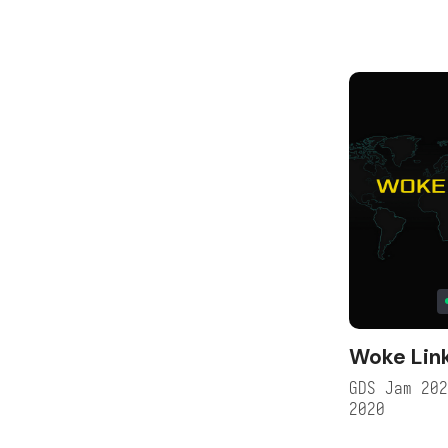
Woke Lin
GDS Jam 20
2020