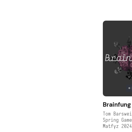
Brainfung
Tom Barswei
Spring Game
Matfyz 202