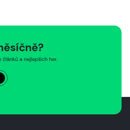
 měsíčně?
článků a nejlepších her.