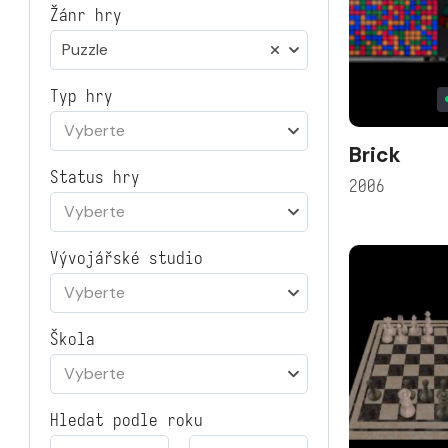
Žánr hry
Puzzle
Typ hry
Vyberte
Brick
Status hry
2006
Vyberte
Vývojářské studio
Vyberte
Škola
Vyberte
Hledat podle roku