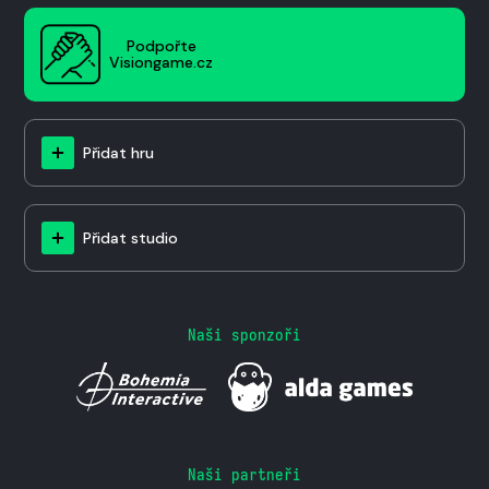
Podpořte
Visiongame.cz
Přidat hru
Přidat studio
Naši sponzoři
Naši partneři