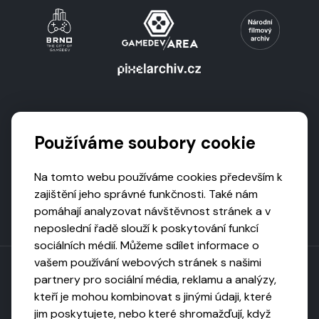
Podporují nás
Používáme soubory cookie
Na tomto webu používáme cookies především k
zajištění jeho správné funkčnosti. Také nám
pomáhají analyzovat návštěvnost stránek a v
neposlední řadě slouží k poskytování funkcí
sociálních médií. Můžeme sdílet informace o
vašem používání webových stránek s našimi
partnery pro sociální média, reklamu a analýzy,
kteří je mohou kombinovat s jinými údaji, které
Toto dílo podléhá licenci CC BY-NC-ND
jim poskytujete, nebo které shromažďují, když