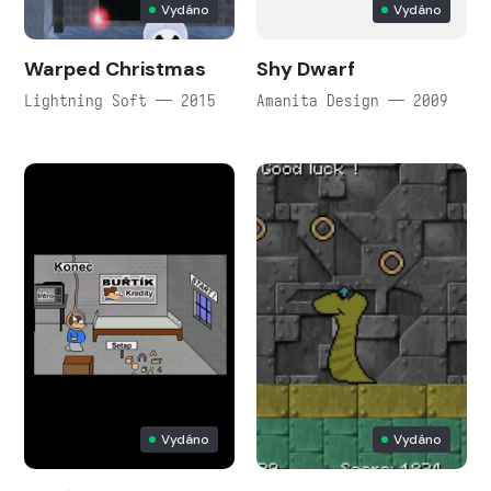
Vydáno
Vydáno
Warped Christmas
Shy Dwarf
Lightning Soft — 2015
Amanita Design — 2009
Vydáno
Vydáno