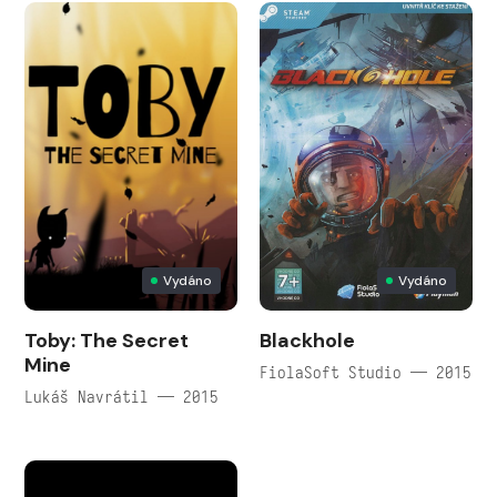
Vydáno
Vydáno
Toby: The Secret
Blackhole
Mine
FiolaSoft Studio — 2015
Lukáš Navrátil — 2015