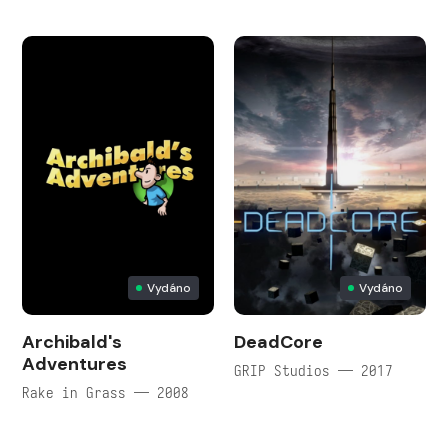
Vydáno
Vydáno
Archibald's
DeadCore
Adventures
GRIP Studios — 2017
Rake in Grass — 2008