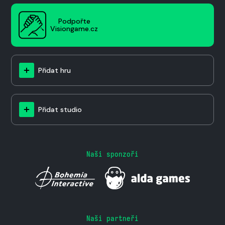
Podpořte
Visiongame.cz
Přidat hru
Přidat studio
Naši sponzoři
Naši partneři