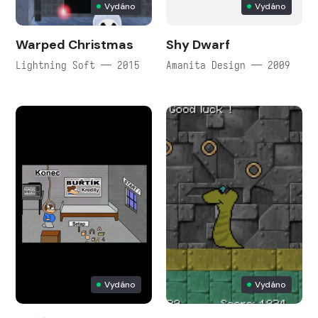
Vydáno
Vydáno
Warped Christmas
Shy Dwarf
Lightning Soft — 2015
Amanita Design — 2009
Vydáno
Vydáno