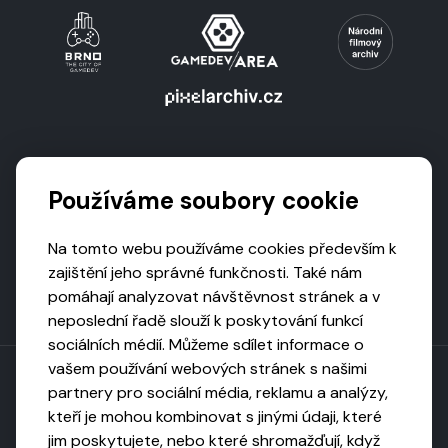
Podporují nás
Používáme soubory cookie
Na tomto webu používáme cookies především k
zajištění jeho správné funkčnosti. Také nám
pomáhají analyzovat návštěvnost stránek a v
neposlední řadě slouží k poskytování funkcí
sociálních médií. Můžeme sdílet informace o
vašem používání webových stránek s našimi
partnery pro sociální média, reklamu a analýzy,
kteří je mohou kombinovat s jinými údaji, které
Toto dílo podléhá licenci CC BY-NC-ND
jim poskytujete, nebo které shromažďují, když