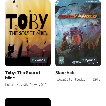
Vydáno
Vydáno
Toby: The Secret
Blackhole
Mine
FiolaSoft Studio — 2015
Lukáš Navrátil — 2015