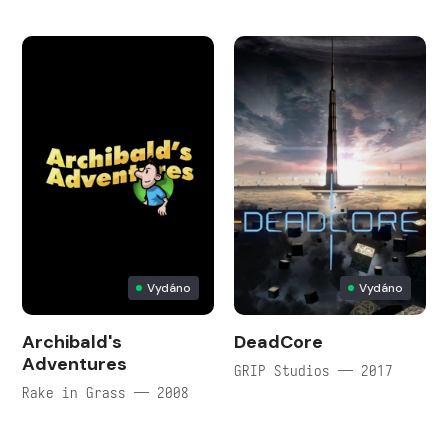
Vydáno
Vydáno
Archibald's
DeadCore
Adventures
GRIP Studios — 2017
Rake in Grass — 2008