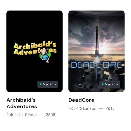
Vydáno
Vydáno
Archibald's
DeadCore
Adventures
GRIP Studios — 2017
Rake in Grass — 2008