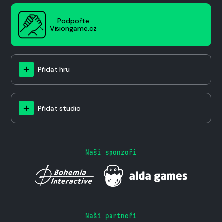
Podpořte
Visiongame.cz
Přidat hru
Přidat studio
Naši sponzoři
Naši partneři