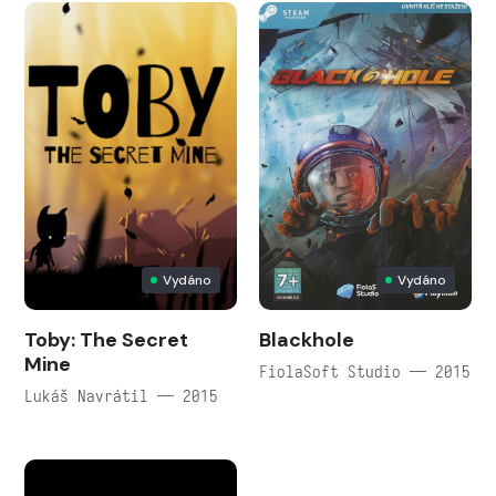
Vydáno
Vydáno
Toby: The Secret
Blackhole
Mine
FiolaSoft Studio — 2015
Lukáš Navrátil — 2015