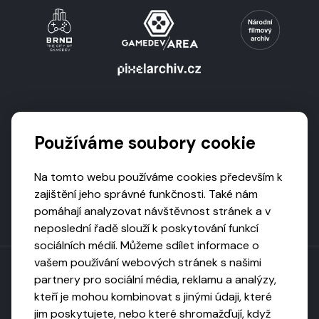
Podporují nás
Používáme soubory cookie
Na tomto webu používáme cookies především k
zajištění jeho správné funkčnosti. Také nám
pomáhají analyzovat návštěvnost stránek a v
neposlední řadě slouží k poskytování funkcí
sociálních médií. Můžeme sdílet informace o
vašem používání webových stránek s našimi
partnery pro sociální média, reklamu a analýzy,
kteří je mohou kombinovat s jinými údaji, které
Toto dílo podléhá licenci CC BY-NC-ND
jim poskytujete, nebo které shromažďují, když