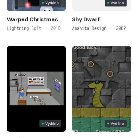
Vydáno
Vydáno
Warped Christmas
Shy Dwarf
Lightning Soft — 2015
Amanita Design — 2009
Vydáno
Vydáno