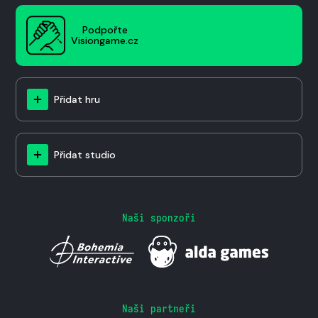
Podpořte
Visiongame.cz
Přidat hru
Přidat studio
Naši sponzoři
Naši partneři