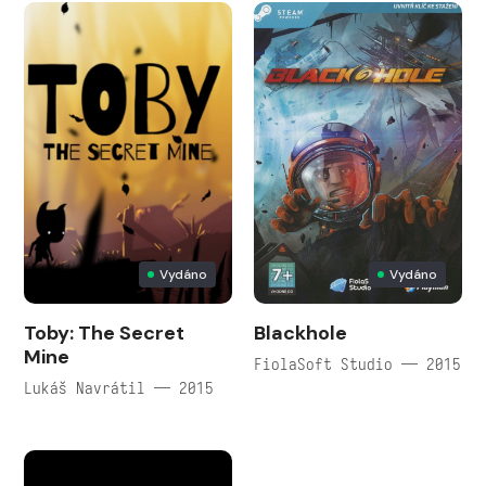
Vydáno
Vydáno
Toby: The Secret
Blackhole
Mine
FiolaSoft Studio — 2015
Lukáš Navrátil — 2015