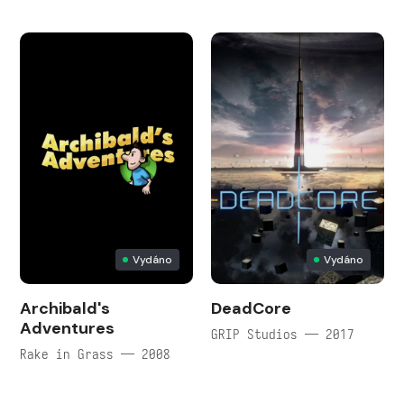
Vydáno
Vydáno
Archibald's
DeadCore
Adventures
GRIP Studios — 2017
Rake in Grass — 2008