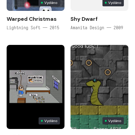
Vydáno
Vydáno
Warped Christmas
Shy Dwarf
Lightning Soft — 2015
Amanita Design — 2009
Vydáno
Vydáno