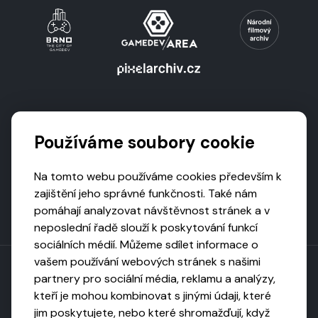
Podporují nás
Používáme soubory cookie
Na tomto webu používáme cookies především k
zajištění jeho správné funkčnosti. Také nám
pomáhají analyzovat návštěvnost stránek a v
neposlední řadě slouží k poskytování funkcí
sociálních médií. Můžeme sdílet informace o
vašem používání webových stránek s našimi
partnery pro sociální média, reklamu a analýzy,
kteří je mohou kombinovat s jinými údaji, které
Toto dílo podléhá licenci CC BY-NC-ND
jim poskytujete, nebo které shromažďují, když