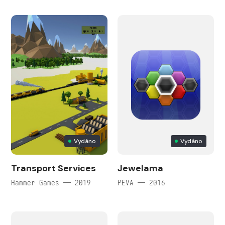
Vydáno
Vydáno
Transport Services
Jewelama
Hammer Games — 2019
PEVA — 2016