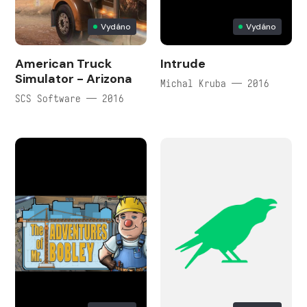
Vydáno
Vydáno
American Truck
Intrude
Simulator - Arizona
Michal Kruba — 2016
SCS Software — 2016