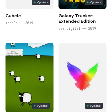
Vydáno
Vydáno
Cubele
Galaxy Trucker:
Extended Edition
KneeGo — 2019
CGE Digital — 2019
Vydáno
Vydáno