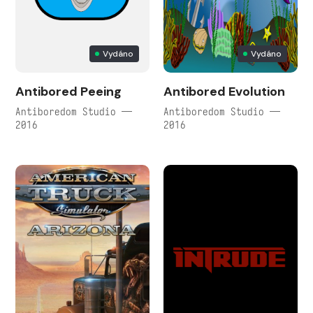
Vydáno
Vydáno
Antibored Peeing
Antibored Evolution
Antiboredom Studio —
Antiboredom Studio —
2016
2016