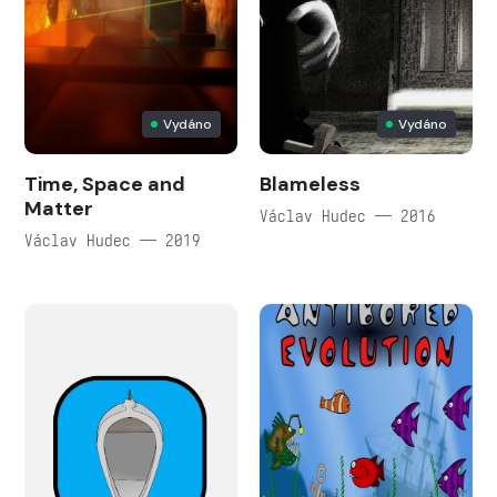
Vydáno
Vydáno
Time, Space and
Blameless
Matter
Václav Hudec — 2016
Václav Hudec — 2019