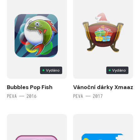
Vydáno
Vydáno
Bubbles Pop Fish
Vánoční dárky Xmaaz
PEVA — 2016
PEVA — 2017