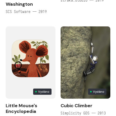
straka.studio — 2019
Washington
SCS Software — 2019
Vydáno
Vydáno
Little Mouse's
Cubic Climber
Encyclopedia
Simplicity GDS — 2013