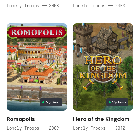
Lonely Troops — 2008
Lonely Troops — 2008
Vydáno
Vydáno
Romopolis
Hero of the Kingdom
Lonely Troops — 2009
Lonely Troops — 2012