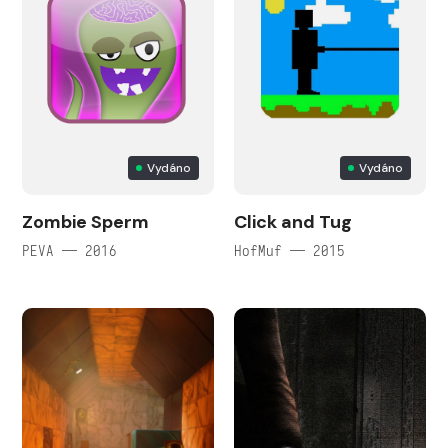
Vydáno
Vydáno
Zombie Sperm
Click and Tug
PEVA — 2016
HofMuf — 2015