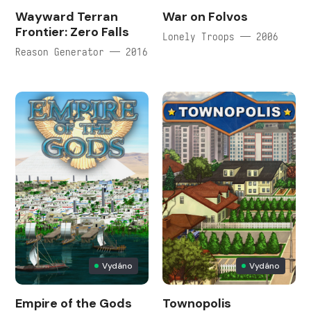
Wayward Terran
War on Folvos
Frontier: Zero Falls
Lonely Troops — 2006
Reason Generator — 2016
Vydáno
Vydáno
Empire of the Gods
Townopolis