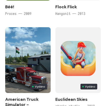
Béé!
Flock Flick
Proces — 2009
Hangonit — 2013
Vydáno
Vydáno
American Truck
Euclidean Skies
Simulator -