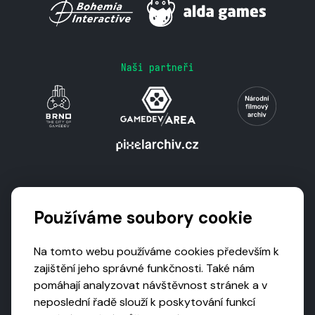
Naši partneři
Podporují nás
Používáme soubory cookie
Na tomto webu používáme cookies především k
zajištění jeho správné funkčnosti. Také nám
pomáhají analyzovat návštěvnost stránek a v
neposlední řadě slouží k poskytování funkcí