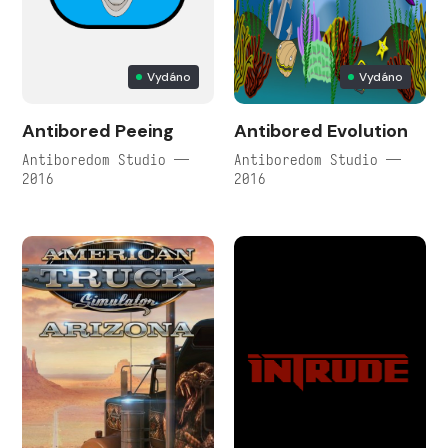
Vydáno
Vydáno
Antibored Peeing
Antibored Evolution
Antiboredom Studio —
Antiboredom Studio —
2016
2016