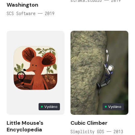
straka.studio — 2019
Washington
SCS Software — 2019
Vydáno
Vydáno
Little Mouse's
Cubic Climber
Encyclopedia
Simplicity GDS — 2013