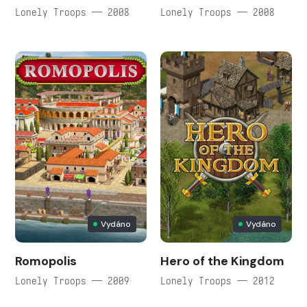
Lonely Troops — 2008
Lonely Troops — 2008
Vydáno
Vydáno
Romopolis
Hero of the Kingdom
Lonely Troops — 2009
Lonely Troops — 2012