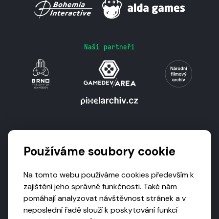
Naši partneři
Podporují nás
Používáme soubory cookie
Na tomto webu používáme cookies především k
zajištění jeho správné funkčnosti. Také nám
pomáhají analyzovat návštěvnost stránek a v
neposlední řadě slouží k poskytování funkcí