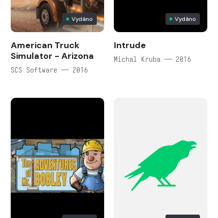
Vydáno
Vydáno
American Truck
Intrude
Simulator - Arizona
Michal Kruba — 2016
SCS Software — 2016