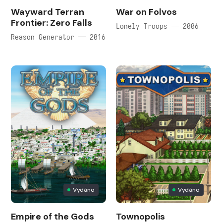
Wayward Terran
War on Folvos
Frontier: Zero Falls
Lonely Troops — 2006
Reason Generator — 2016
Vydáno
Vydáno
Empire of the Gods
Townopolis