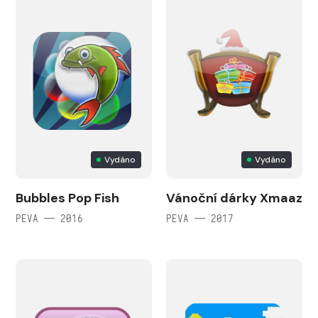
Vydáno
Vydáno
Bubbles Pop Fish
Vánoční dárky Xmaaz
PEVA — 2016
PEVA — 2017