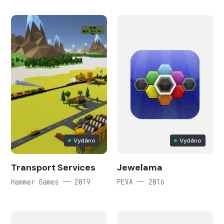
Vydáno
Vydáno
Transport Services
Jewelama
Hammer Games — 2019
PEVA — 2016