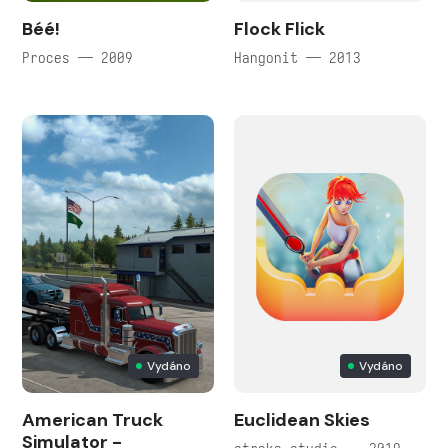
Béé!
Flock Flick
Proces — 2009
Hangonit — 2013
Vydáno
Vydáno
American Truck
Euclidean Skies
Simulator -