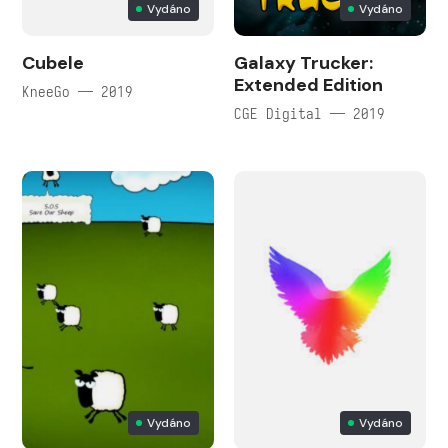
Vydáno
Vydáno
Cubele
Galaxy Trucker:
Extended Edition
KneeGo — 2019
CGE Digital — 2019
Vydáno
Vydáno