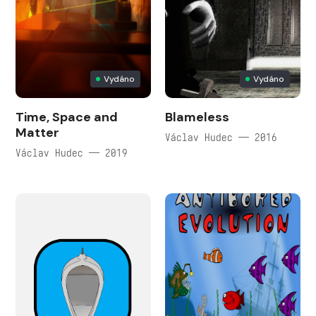
Vydáno
Vydáno
Time, Space and
Blameless
Matter
Václav Hudec — 2016
Václav Hudec — 2019