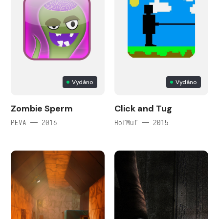
Vydáno
Vydáno
Zombie Sperm
Click and Tug
PEVA — 2016
HofMuf — 2015