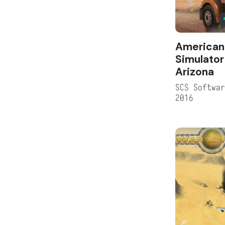
American
Simulator
Arizona
SCS Softwa
2016