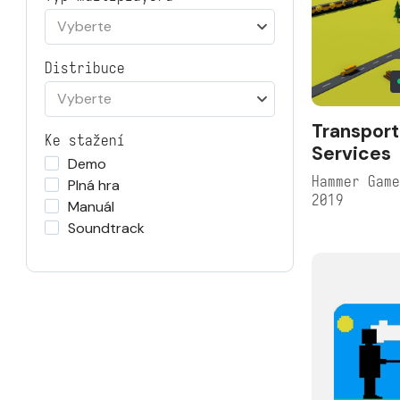
Vyberte
Distribuce
Vyberte
Transport
Ke stažení
Services
Demo
Hammer Gam
Plná hra
2019
Manuál
Soundtrack