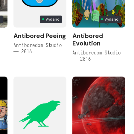
o
Vydáno
Vydáno
Antibored Peeing
Antibored
Evolution
Antiboredom Studio
— 2016
Antiboredom Studio
— 2016