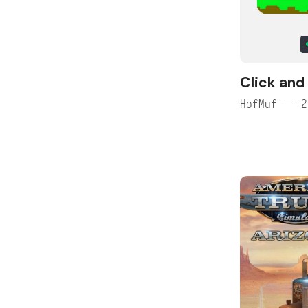
Click and
HofMuf — 2