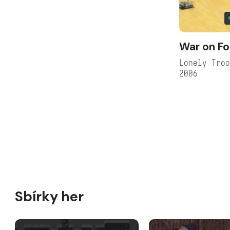
War on Fo
Lonely Tro
2006
Sbírky her