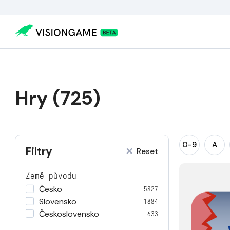
Hry (725)
0-9
A
Filtry
Reset
Země původu
Česko
5827
Slovensko
1884
Československo
633