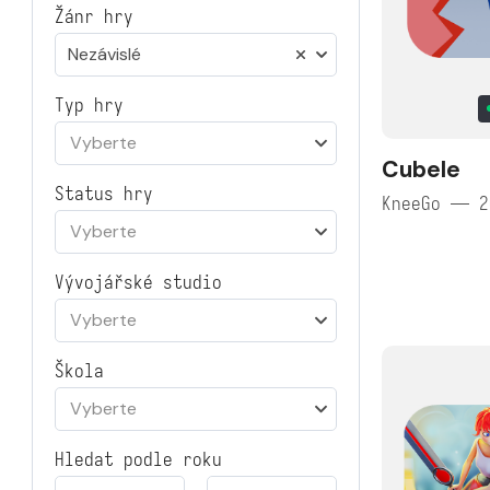
Žánr hry
Nezávislé
Typ hry
Vyberte
Cubele
Status hry
KneeGo — 2
Vyberte
Vývojářské studio
Vyberte
Škola
Vyberte
Hledat podle roku