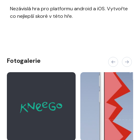
Nezávislá hra pro platformu android a iOS. Vytvořte
co nejlepší skoré v této hře.
Fotogalerie