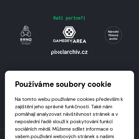
Naši partneři
Podporují nás
Používáme soubory cookie
Na tomto webu používáme cookies především k
zajištění jeho správné funkčnosti. Také nám
pomáhají analyzovat návštěvnost stránek a v
neposlední řadě slouží k poskytování funkcí
sociálních médií. Můžeme sdílet informace o
vašem používání webových stránek s našimi