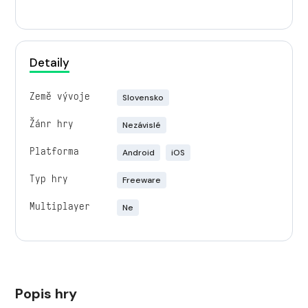
Detaily
Země vývoje
Slovensko
Žánr hry
Nezávislé
Platforma
Android
iOS
Typ hry
Freeware
Multiplayer
Ne
Popis hry