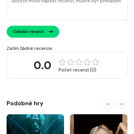
Odeslat recenzi
Zatím žádné recenze.
0.0
Počet recenzí (0)
Podobné hry