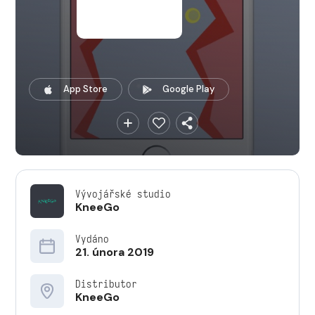
App Store
Google Play
Vývojářské studio
KneeGo
Vydáno
21. února 2019
Distributor
KneeGo