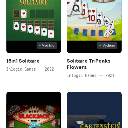
Vydáno
Vydáno
15in1 Solitaire
Solitaire TriPeaks
Flowers
Inlogic Games — 2022
Inlogic Games — 2021