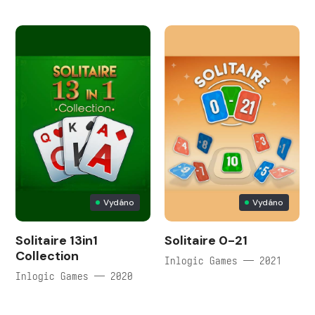
Vydáno
Vydáno
Solitaire 13in1
Solitaire 0-21
Collection
Inlogic Games — 2021
Inlogic Games — 2020