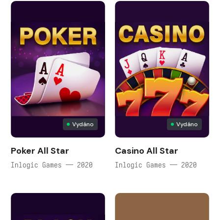
Vydáno
Vydáno
Poker All Star
Casino All Star
Inlogic Games — 2020
Inlogic Games — 2020