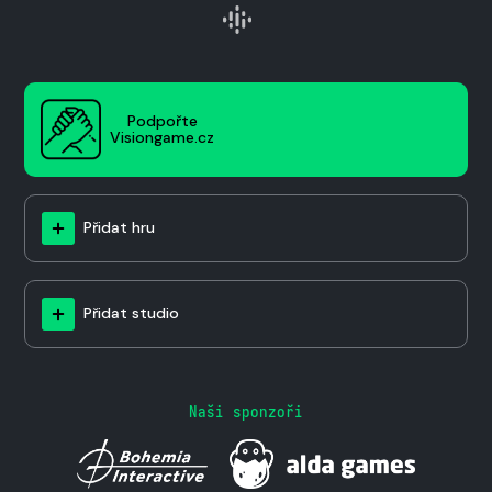
Podpořte
Visiongame.cz
Přidat hru
Přidat studio
Naši sponzoři