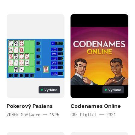
Vydáno
Vydáno
Pokerový Pasians
Codenames Online
ZONER Software — 1995
CGE Digital — 2021