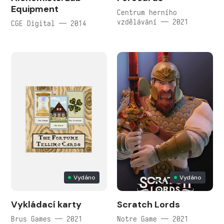
Equipment
Centrum herního
vzdělávání — 2021
CGE Digital — 2014
Vydáno
Vydáno
Vykládací karty
Scratch Lords
Brus Games — 2021
Notre Game — 2021