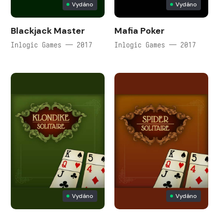
Vydáno
Vydáno
Blackjack Master
Mafia Poker
Inlogic Games — 2017
Inlogic Games — 2017
Vydáno
Vydáno