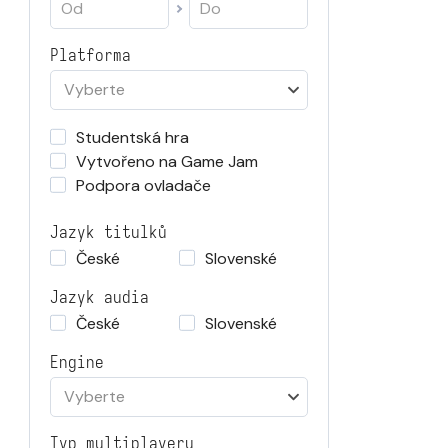
Platforma
Vyberte
Studentská hra
Vytvořeno na Game Jam
Podpora ovladače
Jazyk titulků
České
Slovenské
Jazyk audia
České
Slovenské
Engine
Vyberte
Typ multiplayeru