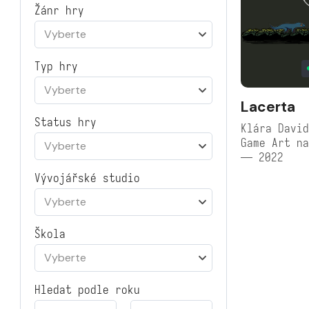
Žánr hry
Vyberte
Typ hry
Vyberte
Lacerta
Status hry
Klára David
Game Art na
Vyberte
— 2022
Vývojářské studio
Vyberte
Škola
Vyberte
Hledat podle roku