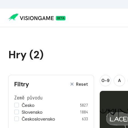
Hry (2)
0-9
A
Filtry
Reset
Země původu
Česko
5827
Slovensko
1884
Československo
633