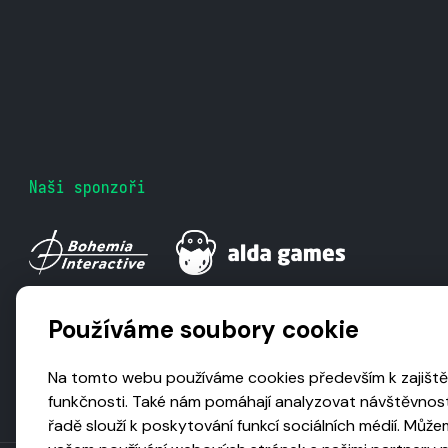
Naši sponzoři
Používáme soubory cookie
Na tomto webu používáme cookies především k zajiště
funkčnosti. Také nám pomáhají analyzovat návštěvnost
řadě slouží k poskytování funkcí sociálních médií. Může