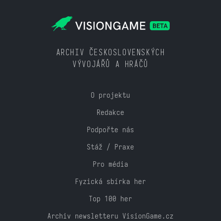
ARCHIV ČESKOSLOVENSKÝCH
VÝVOJÁŘŮ A HRÁČŮ
O projektu
Redakce
Podpořte nás
Stáž / Praxe
Pro média
Fyzická sbírka her
Top 100 her
Archiv newsletteru VisionGame.cz