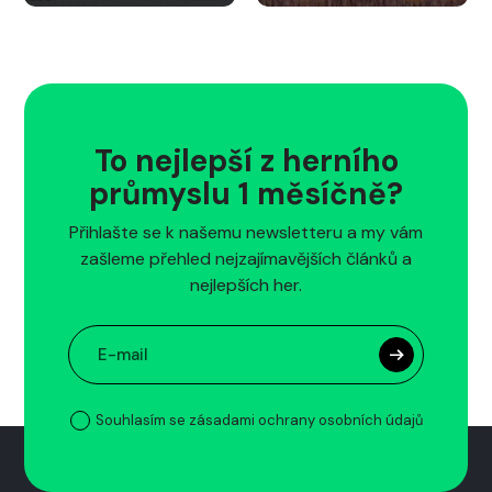
To nejlepší z herního
průmyslu 1 měsíčně?
Přihlašte se k našemu newsletteru a my vám
zašleme přehled nejzajímavějších článků a
nejlepších her.
Souhlasím se zásadami ochrany osobních údajů