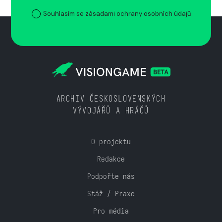
Souhlasím se zásadami ochrany osobních údajů
ARCHIV ČESKOSLOVENSKÝCH
VÝVOJÁŘŮ A HRÁČŮ
O projektu
Redakce
Podpořte nás
Stáž / Praxe
Pro média