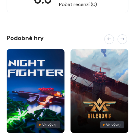
Počet recenzí (0)
Podobné hry
Ve vývoji
Ve vývoji