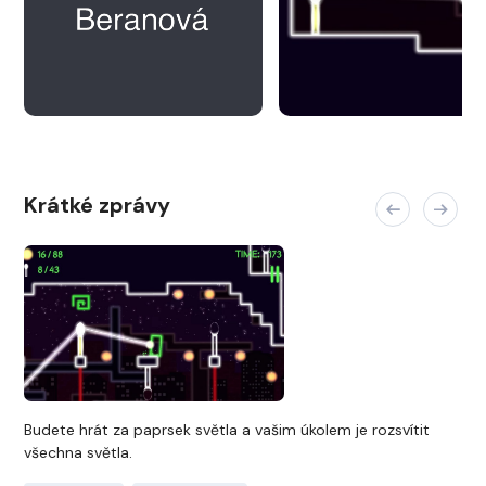
Krátké zprávy
Budete hrát za paprsek světla a vašim úkolem je rozsvítit
všechna světla.