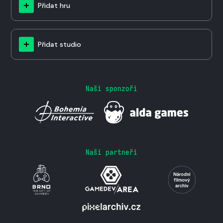
Přidat hru
Přidat studio
Naši sponzoři
Naši partneři