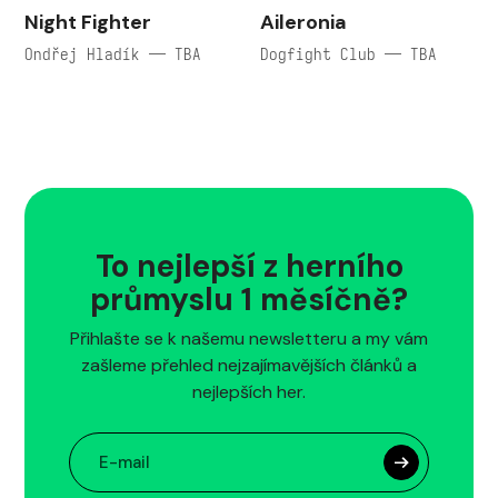
Night Fighter
Aileronia
Ondřej Hladík — TBA
Dogfight Club — TBA
To nejlepší z herního
průmyslu 1 měsíčně?
Přihlašte se k našemu newsletteru a my vám
zašleme přehled nejzajímavějších článků a
nejlepších her.