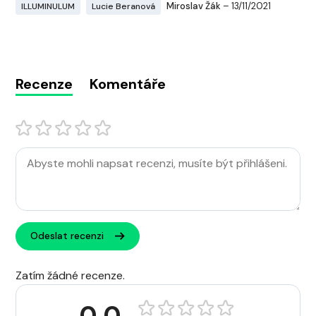
Miroslav Žák
– 13/11/2021
ILLUMINULUM
Lucie Beranová
Recenze
Komentáře
Odeslat recenzi
Zatím žádné recenze.
0.0