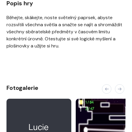
Popis hry
Běhejte, skákejte, noste světelný paprsek, abyste
rozsvítili všechna světla a snažte se najít a shromáždit
všechny sběratelské předměty v časovém limitu
konkrétní úrovně. Otestujte si své logické myšlení a
plošinovky a užijte si hru.
Fotogalerie