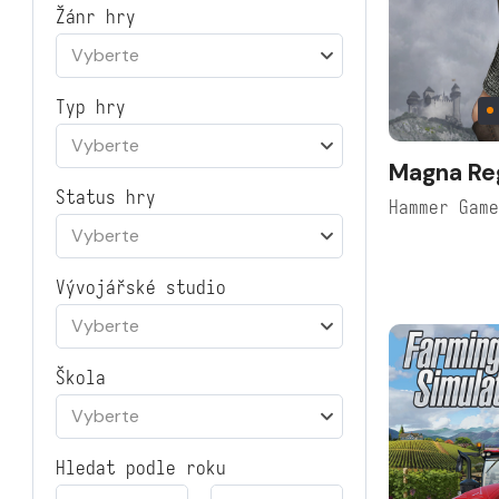
Žánr hry
Vyberte
Typ hry
Vyberte
Magna Re
Status hry
Hammer Gam
Vyberte
Vývojářské studio
Vyberte
Škola
Vyberte
Hledat podle roku