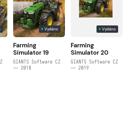
o
Vydáno
Vydáno
Farming
Farming
Simulator 19
Simulator 20
CZ
GIANTS Software CZ
GIANTS Software CZ
— 2018
— 2019