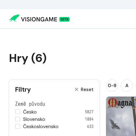
Hry (6)
0-9
A
Filtry
Reset
Země původu
Česko
5827
Slovensko
1884
Československo
633