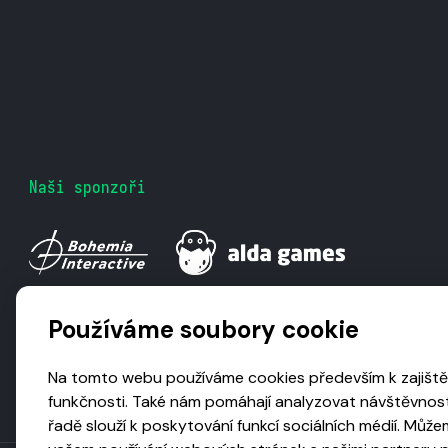
Naši sponzoři
Používáme soubory cookie
Na tomto webu používáme cookies především k zajiště
funkčnosti. Také nám pomáhají analyzovat návštěvnost
řadě slouží k poskytování funkcí sociálních médií. Může