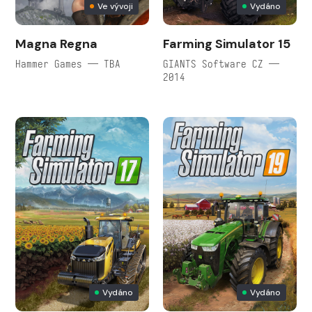
Ve vývoji
Vydáno
Magna Regna
Farming Simulator 15
Hammer Games — TBA
GIANTS Software CZ —
2014
Vydáno
Vydáno