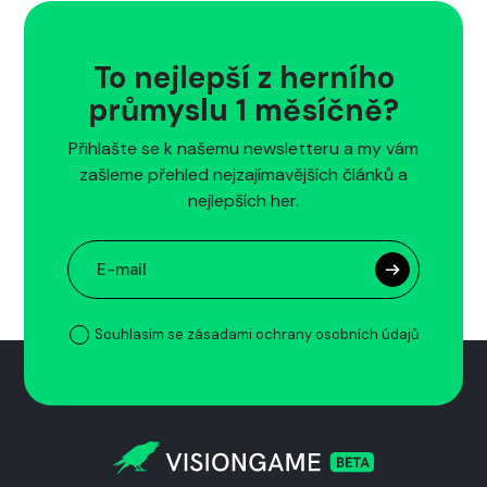
To nejlepší z herního
průmyslu 1 měsíčně?
Přihlašte se k našemu newsletteru a my vám
zašleme přehled nejzajímavějších článků a
nejlepších her.
Souhlasím se zásadami ochrany osobních údajů