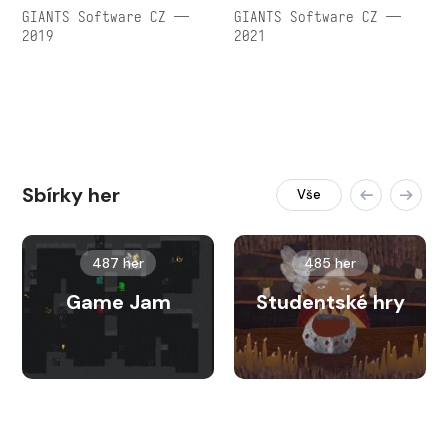
GIANTS Software CZ —
GIANTS Software CZ —
2019
2021
Sbírky her
Vše
487 her
485 her
Game Jam
Studentské hry