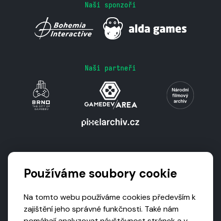
Naši sponzoři
Naši partneři
Podporují nás
Používáme soubory cookie
Na tomto webu používáme cookies především k
zajištění jeho správné funkčnosti. Také nám
pomáhají analyzovat návštěvnost stránek a v