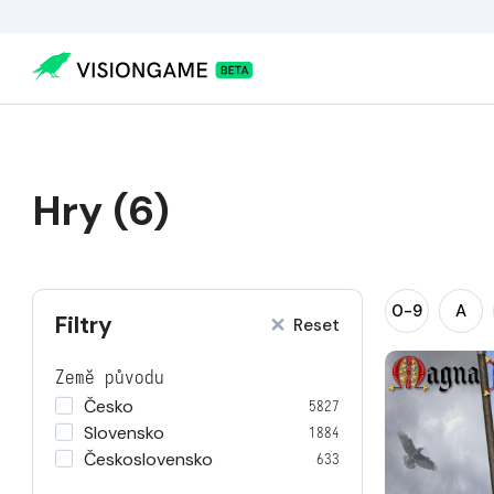
Hry (6)
0-9
A
Filtry
Reset
Země původu
Česko
5827
Slovensko
1884
Československo
633