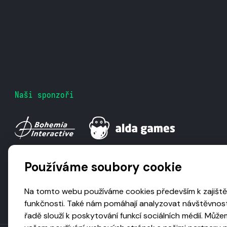
Naši sponzoři
Používáme soubory cookie
Na tomto webu používáme cookies především k zajiště
funkčnosti. Také nám pomáhají analyzovat návštěvnost
řadě slouží k poskytování funkcí sociálních médií. Může