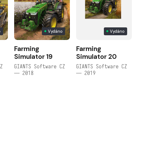
o
Vydáno
Vydáno
Farming
Farming
Simulator 19
Simulator 20
CZ
GIANTS Software CZ
GIANTS Software CZ
— 2018
— 2019