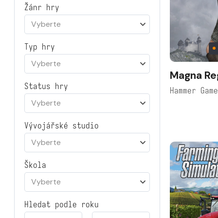
Žánr hry
Vyberte
Typ hry
Vyberte
Magna Re
Status hry
Hammer Gam
Vyberte
Vývojářské studio
Vyberte
Škola
Vyberte
Hledat podle roku