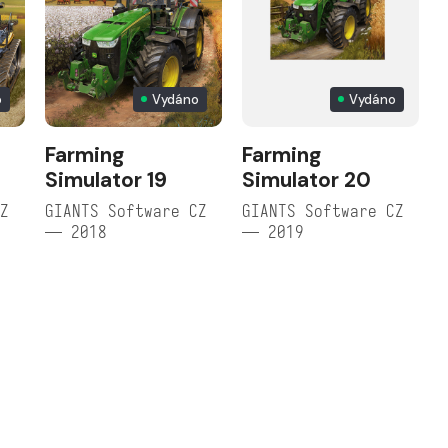
o
Vydáno
Vydáno
Farming
Farming
Simulator 19
Simulator 20
CZ
GIANTS Software CZ
GIANTS Software CZ
— 2018
— 2019