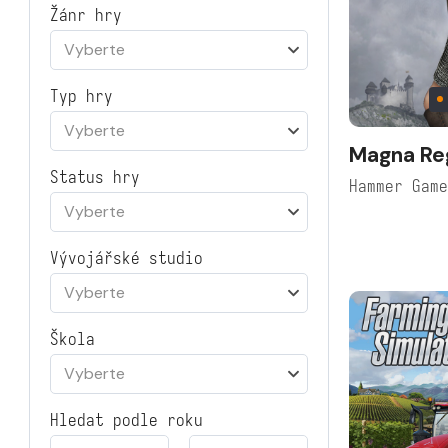
Žánr hry
Vyberte
Typ hry
Vyberte
Magna Re
Status hry
Hammer Gam
Vyberte
Vývojářské studio
Vyberte
Škola
Vyberte
Hledat podle roku