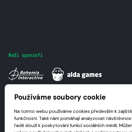
Naši sponzoři
Používáme soubory cookie
Na tomto webu používáme cookies především k zajiště
funkčnosti. Také nám pomáhají analyzovat návštěvnost
řadě slouží k poskytování funkcí sociálních médií. Může