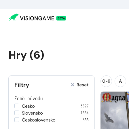
Hry (6)
0-9
A
Filtry
Reset
Země původu
Česko
5827
Slovensko
1884
Československo
633