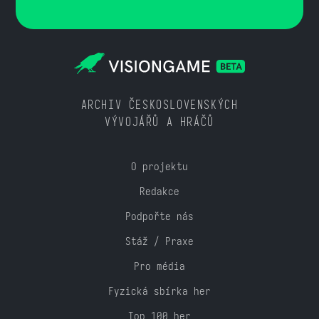
ARCHIV ČESKOSLOVENSKÝCH
VÝVOJÁŘŮ A HRÁČŮ
O projektu
Redakce
Podpořte nás
Stáž / Praxe
Pro média
Fyzická sbírka her
Top 100 her