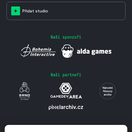
Přidat studio
Naši sponzoři
Naši partneři
Podporují nás