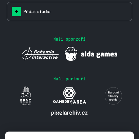
Přidat studio
Naši sponzoři
Naši partneři
Podporují nás