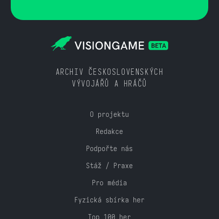
ARCHIV ČESKOSLOVENSKÝCH
VÝVOJÁŘŮ A HRÁČŮ
O projektu
Redakce
Podpořte nás
Stáž / Praxe
Pro média
Fyzická sbírka her
Top 100 her