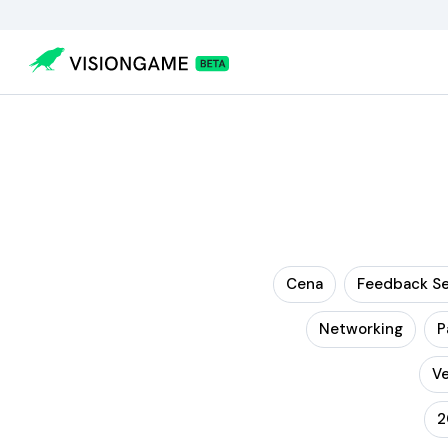
Cena
Feedback Se
Networking
P
Ve
2