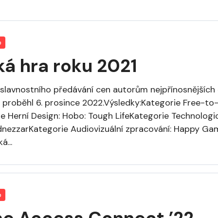
o
á hra roku 2021
k slavnostního předávání cen autorům nejpřínosnějších
 proběhl 6. prosince 2022.Výsledky:Kategorie Free-to-
e Herní Design: Hobo: Tough LifeKategorie Technologic
nezzarKategorie Audiovizuální zpracování: Happy Ga
á...
o