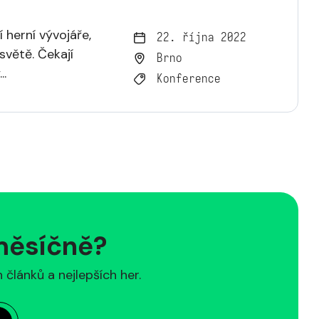
herní vývojáře,
22. října 2022
světě. Čekají
Brno
..
Konference
 měsíčně?
článků a nejlepších her.