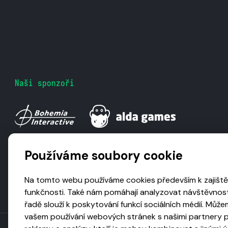
Naši sponzoři
Používáme soubory cookie
Na tomto webu používáme cookies především k zajiště
funkčnosti. Také nám pomáhají analyzovat návštěvnost
řadě slouží k poskytování funkcí sociálních médií. Může
vašem používání webových stránek s našimi partnery pr