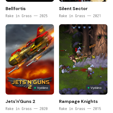
Bellfortis
Silent Sector
Rake in Grass — 2025
Rake in Grass — 2021
Vydáno
Vydáno
Jets'n'Guns 2
Rampage Knights
Rake in Grass — 2020
Rake in Grass — 2015