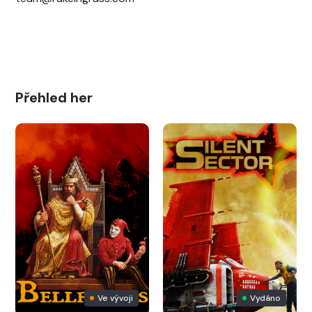
Přehled her
Ve vývoji
Vydáno