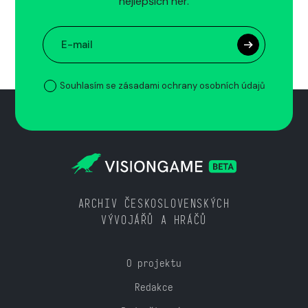
nejlepších her.
Souhlasím se zásadami ochrany osobních údajů
ARCHIV ČESKOSLOVENSKÝCH
VÝVOJÁŘŮ A HRÁČŮ
O projektu
Redakce