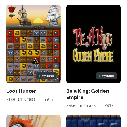
Vydáno
Vydáno
Loot Hunter
Be a King: Golden
Empire
Rake in Grass — 2014
Rake in Grass — 2012