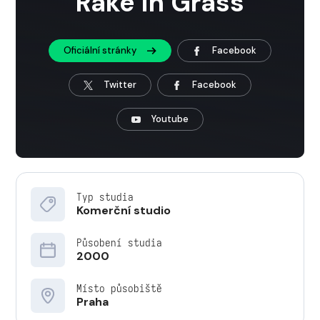
Rake in Grass
Oficiální stránky
Facebook
Twitter
Facebook
Youtube
Typ studia
Komerční studio
Působení studia
2000
Místo působiště
Praha