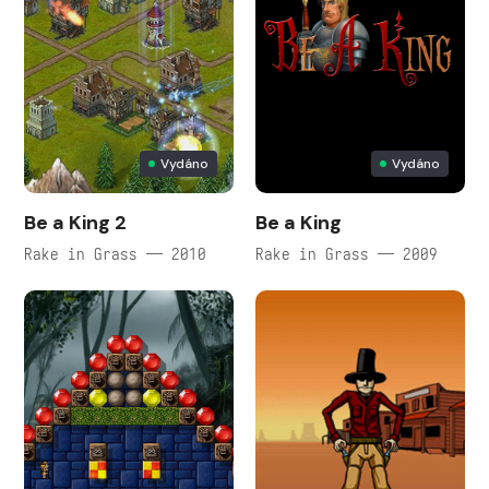
Vydáno
Vydáno
Be a King 2
Be a King
Rake in Grass — 2010
Rake in Grass — 2009