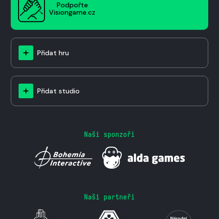
Podpořte
Visiongame.cz
Přidat hru
Přidat studio
Naši sponzoři
Naši partneři