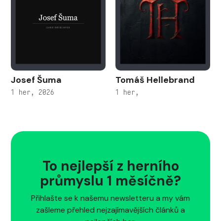
Josef Šuma
Tomáš Hellebrand
1 her, 2026
1 her,
To nejlepší z herního
průmyslu 1 měsíčně?
Přihlašte se k našemu newsletteru a my vám
zašleme přehled nejzajímavějších článků a