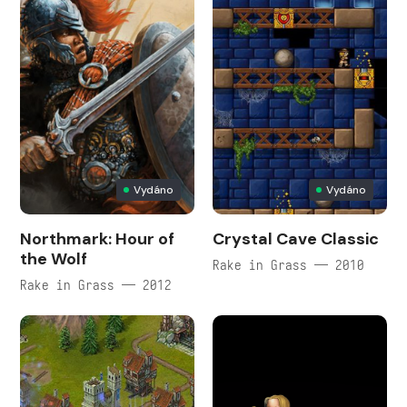
Vydáno
Vydáno
Northmark: Hour of
Crystal Cave Classic
the Wolf
Rake in Grass — 2010
Rake in Grass — 2012