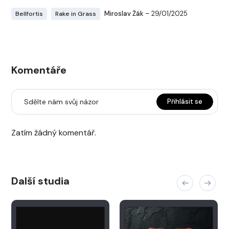
Miroslav Žák
– 29/01/2025
Bellfortis
Rake in Grass
Komentáře
Sdělte nám svůj názor
Přihlásit se
Zatím žádný komentář.
Další studia