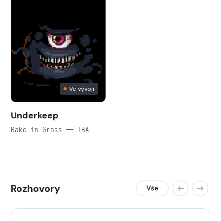
Ve vývoji
Underkeep
Rake in Grass — TBA
Rozhovory
Vše