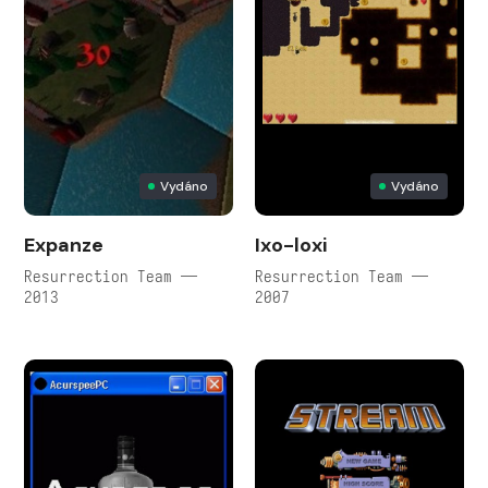
Vydáno
Vydáno
Expanze
Ixo-loxi
Resurrection Team —
Resurrection Team —
2013
2007