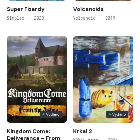
Super Fizardy
Volcanoids
Simplex — 2020
Volcanoid — 2019
Vydáno
Vydáno
Kingdom Come:
Krkal 2
Deliverance – From