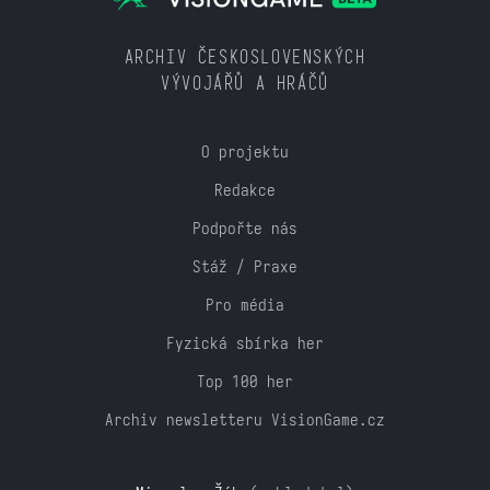
ARCHIV ČESKOSLOVENSKÝCH
VÝVOJÁŘŮ A HRÁČŮ
O projektu
Redakce
Podpořte nás
Stáž / Praxe
Pro média
Fyzická sbírka her
Top 100 her
Archiv newsletteru VisionGame.cz