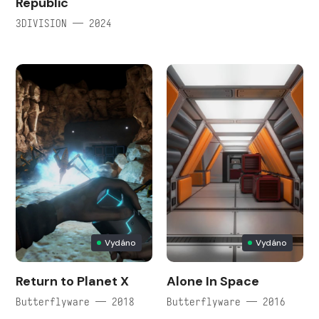
Republic
3DIVISION — 2024
Vydáno
Vydáno
Return to Planet X
Alone In Space
Butterflyware — 2018
Butterflyware — 2016