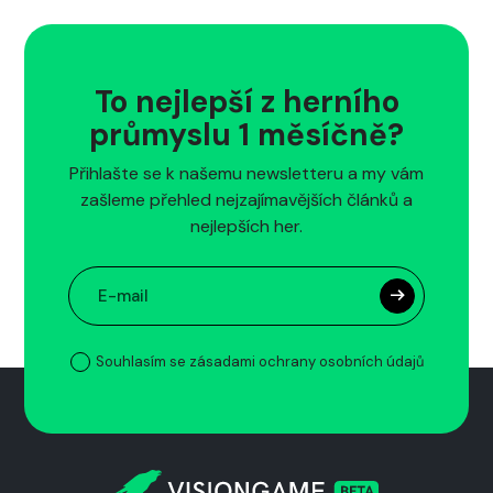
To nejlepší z herního
průmyslu 1 měsíčně?
Přihlašte se k našemu newsletteru a my vám
zašleme přehled nejzajímavějších článků a
nejlepších her.
Souhlasím se zásadami ochrany osobních údajů