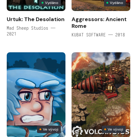
Vydáno
Vydáno
Urtuk: The Desolation
Aggressors: Ancient
Rome
Mad Sheep Studios —
2021
KUBAT SOFTWARE — 2018
Ve vývoji
Ve vývoji