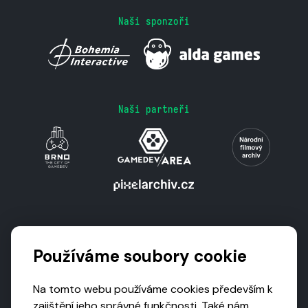
Naši sponzoři
Naši partneři
Podporují nás
Používáme soubory cookie
Na tomto webu používáme cookies především k
zajištění jeho správné funkčnosti. Také nám