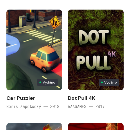
Vydáno
Vydáno
Car Puzzler
Dot Pull 4K
Boris Zápotocký — 2018
AAAGAMES — 2017