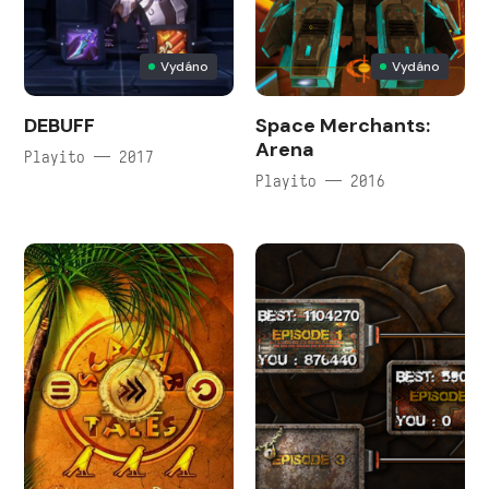
Vydáno
Vydáno
DEBUFF
Space Merchants:
Arena
Playito — 2017
Playito — 2016