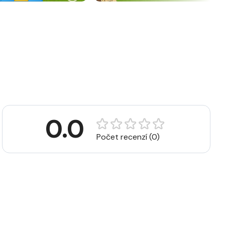
0.0
Počet recenzí (0)