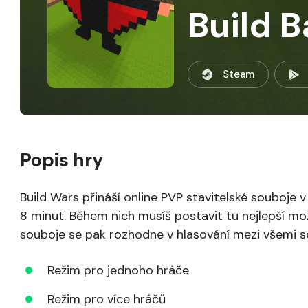
Build B
Steam
Popis hry
Build Wars přináší online PVP stavitelské souboje
8 minut. Během nich musíš postavit tu nejlepší mož
souboje se pak rozhodne v hlasování mezi všemi so
Režim pro jednoho hráče
Režim pro více hráčů