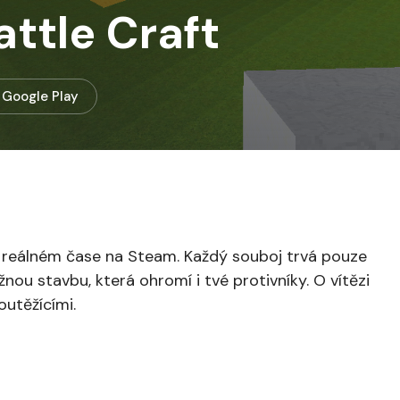
attle Craft
Google Play
 v reálném čase na Steam. Každý souboj trvá pouze
nou stavbu, která ohromí i tvé protivníky. O vítězi
utěžícími.