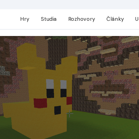
Hry
Studia
Rozhovory
Články
U