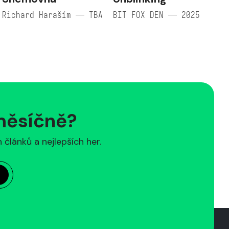
Richard Haraším — TBA
BIT FOX DEN — 2025
 měsíčně?
článků a nejlepších her.