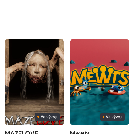
Ve vývoji
Ve vývoji
MAZELOVE
Mewts