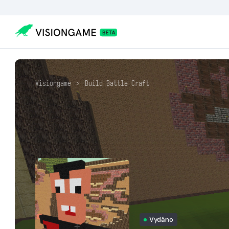
Visiongame
>
Build Battle Craft
Vydáno