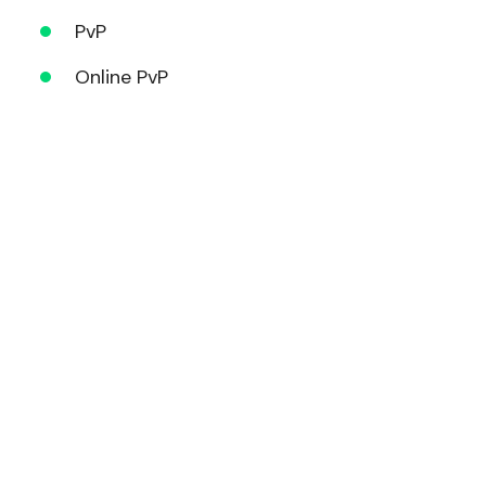
PvP
Online PvP